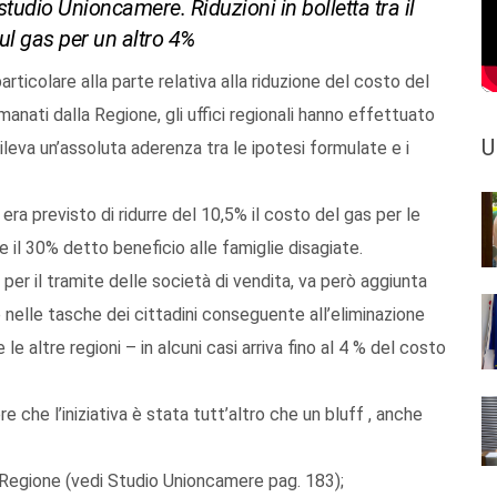
 studio Unioncamere. Riduzioni in bolletta tra il
sul gas per un altro 4%
articolare alla parte relativa alla riduzione del costo del
anati dalla Regione, gli uffici regionali hanno effettuato
U
eva un’assoluta aderenza tra le ipotesi formulate e i
si era previsto di ridurre del 10,5% il costo del gas per le
e il 30% detto beneficio alle famiglie disagiate.
per il tramite delle società di vendita, va però aggiunta
 nelle tasche dei cittadini conseguente all’eliminazione
le altre regioni – in alcuni casi arriva fino al 4 % del costo
e che l’iniziativa è stata tutt’altro che un bluff , anche
a Regione (vedi Studio Unioncamere pag. 183);