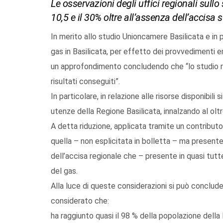
Le osservazioni degli uffici regionali sullo
10,5 e il 30% oltre all’assenza dell’accisa 
In merito allo studio Unioncamere Basilicata e in p
gas in Basilicata, per effetto dei provvedimenti em
un approfondimento concludendo che “lo studio ril
risultati conseguiti”.
In particolare, in relazione alle risorse disponibili 
utenze della Regione Basilicata, innalzando al oltr
A detta riduzione, applicata tramite un contributo 
quella – non esplicitata in bolletta – ma presente
dell’accisa regionale che – presente in quasi tutte 
del gas.
Alla luce di queste considerazioni si può concluder
considerato che:
ha raggiunto quasi il 98 % della popolazione dell