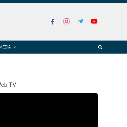
MEDIA
eb TV