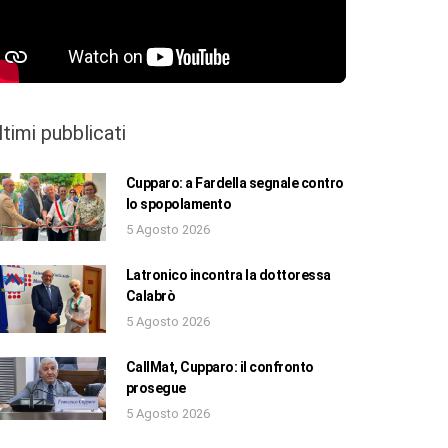
ltimi pubblicati
Cupparo: a Fardella segnale contro
lo spopolamento
5 Agosto 2026
Latronico incontra la dottoressa
Calabrò
5 Agosto 2026
CallMat, Cupparo: il confronto
prosegue
5 Agosto 2026