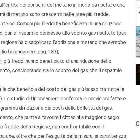
all’entità dei consumi del metano in modo da risultare una
mi di metano sono crescenti nelle aree più fredde;
nte nei Comuni più freddi ha beneficiato di una riduzione
, pari al risparmio connesso allo sconto gas risultato (pari
a regione ha disapplicato l’addizionale metano che avrebbe
tudio Unioncamere pag. 183);
i più freddi hanno beneficiato di una riduzione dello
nte, considerando sia lo sconto del gas che il risparmio
lla che beneficia del costo del gas più basso tra tutte le
9). Lo studio di Unioncamere conferma le previsioni fatte e
ogramma di riduzione dei costi della bolletta del gas.
imento, che punta a favorire i cittadini a maggior disagio
C
iù fredde della Regione, non confrontabile con il
 che, oltre che per l’esiguità della misura, si caratterizza