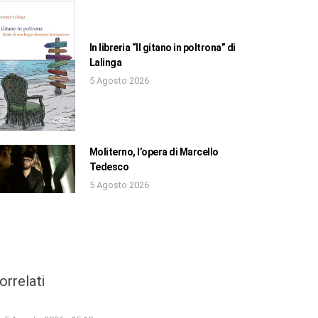
In libreria “Il gitano in poltrona” di
Lalinga
5 Agosto 2026
Moliterno, l’opera di Marcello
Tedesco
5 Agosto 2026
orrelati