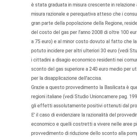
è stata graduata in misura crescente in relazione 
misura razionale e perequativa atteso che i consu
gran parte della popolazione della Regione, reside
del costo del gas per l’anno 2008 di oltre 100 euro
a 75 euro) e al minor costo dovuto al fatto che l
potuto incidere per altri ulteriori 30 euro (vedi S
i cittadini a disagio economico residenti nei comun
sconto del gas superiore a 240 euro medio per ute
per la disapplicazione dell’accisa.
Grazie a questo provvedimento la Basilicata è que
regioni italiane (vedi Studio Unioncamere pag. 19
gli effetti assolutamente positivi ottenuti dal pr
E’ il caso di evidenziare la razionalità del provved
economico e quelli costretti a vivere nelle aree p
provvedimento di riduzione dello sconto alla pompa