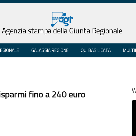
Agenzia stampa della Giunta Regionale
REGIONALE
GALASSIA REGIONE
QUI BASILICATA
MULTI
risparmi fino a 240 euro
W