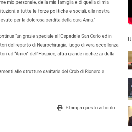
e mio personale, della mia famiglia e di quella di mia
tuzioni, a tutte le forze politiche e sociali, alla nostra
cevuto per la dolorosa perdita della cara Anna.”
ontinua “un grazie speciale all’Ospedale San Carlo ed in
U
tori del reparto di Neurochirurgia, luogo di vera eccellenza
atori ed “Amici” dell’Hospice, altra grande ricchezza della
amenti alle strutture sanitarie del Crob di Rionero e
Stampa questo articolo