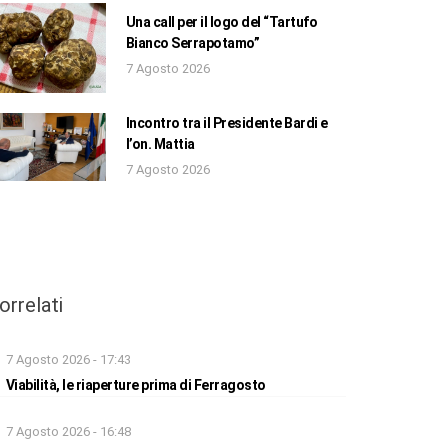
Una call per il logo del “Tartufo
Bianco Serrapotamo”
7 Agosto 2026
Incontro tra il Presidente Bardi e
l’on. Mattia
7 Agosto 2026
orrelati
7 Agosto 2026 - 17:43
Viabilità, le riaperture prima di Ferragosto
7 Agosto 2026 - 16:48