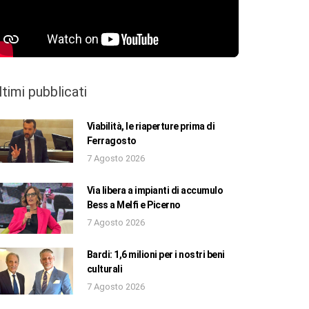
ltimi pubblicati
Viabilità, le riaperture prima di
Ferragosto
7 Agosto 2026
Via libera a impianti di accumulo
Bess a Melfi e Picerno
7 Agosto 2026
Bardi: 1,6 milioni per i nostri beni
culturali
7 Agosto 2026