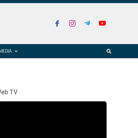
MEDIA
eb TV