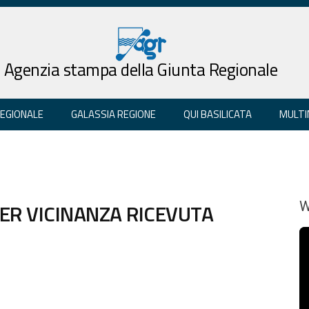
Agenzia stampa della Giunta Regionale
REGIONALE
GALASSIA REGIONE
QUI BASILICATA
MULTI
ER VICINANZA RICEVUTA
W