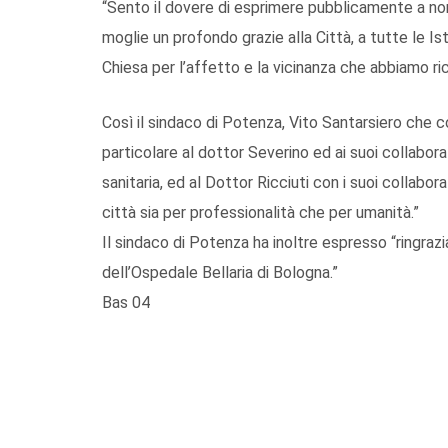
“Sento il dovere di esprimere pubblicamente a nom
moglie un profondo grazie alla Città, a tutte le Isti
Chiesa per l’affetto e la vicinanza che abbiamo ri
Così il sindaco di Potenza, Vito Santarsiero che c
particolare al dottor Severino ed ai suoi collabora
sanitaria, ed al Dottor Ricciuti con i suoi collabor
città sia per professionalità che per umanità.”
Il sindaco di Potenza ha inoltre espresso “ringrazi
dell’Ospedale Bellaria di Bologna.”
Bas 04