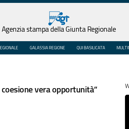
Agenzia stampa della Giunta Regionale
REGIONALE
GALASSIA REGIONE
QUI BASILICATA
MULTI
he coesione vera opportunità”
W