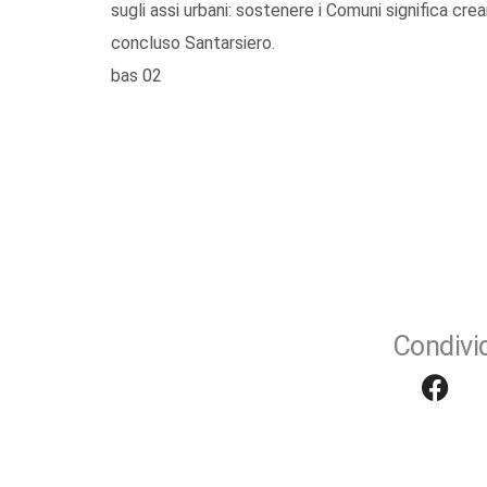
sugli assi urbani: sostenere i Comuni significa crea
concluso Santarsiero.
bas 02
Condivid