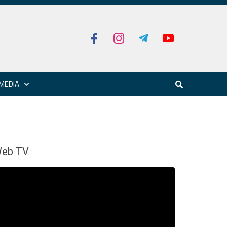
MEDIA
eb TV