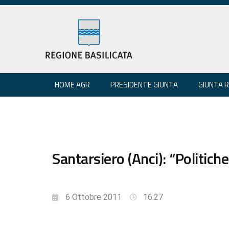
HOME AGR
PRESIDENTE GIUNTA
GIUNTA 
Santarsiero (Anci): “Politic
6 Ottobre 2011
16:27