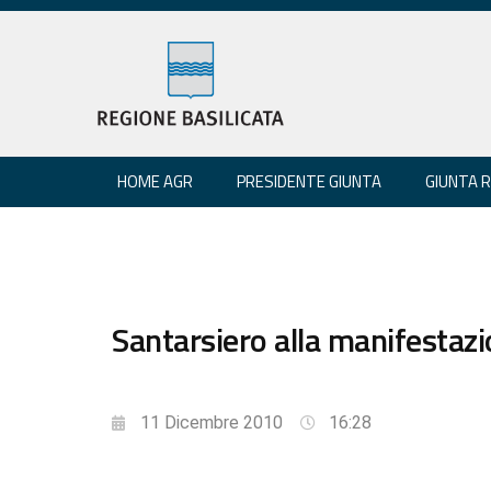
HOME AGR
PRESIDENTE GIUNTA
GIUNTA 
Santarsiero alla manifestaz
11 Dicembre 2010
16:28