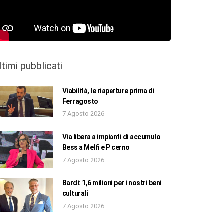
ltimi pubblicati
Viabilità, le riaperture prima di
Ferragosto
7 Agosto 2026
Via libera a impianti di accumulo
Bess a Melfi e Picerno
7 Agosto 2026
Bardi: 1,6 milioni per i nostri beni
culturali
7 Agosto 2026