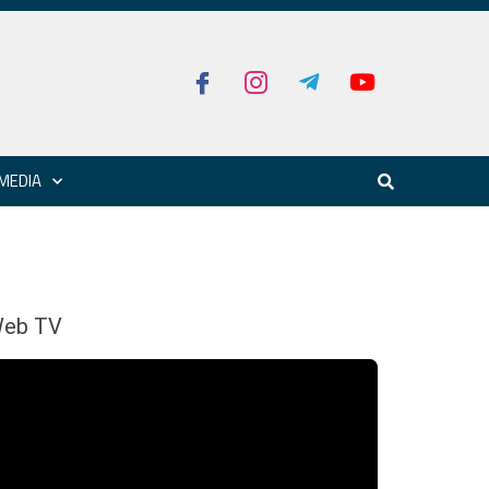
MEDIA
eb TV