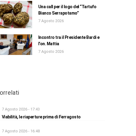
Una call per il logo del “Tartufo
Bianco Serrapotamo”
7 Agosto 2026
Incontro tra il Presidente Bardi e
l’on. Mattia
7 Agosto 2026
orrelati
7 Agosto 2026 - 17:43
Viabilità, le riaperture prima di Ferragosto
7 Agosto 2026 - 16:48