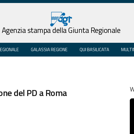
Agenzia stampa della Giunta Regionale
REGIONALE
GALASSIA REGIONE
QUI BASILICATA
MULTI
ione del PD a Roma
W