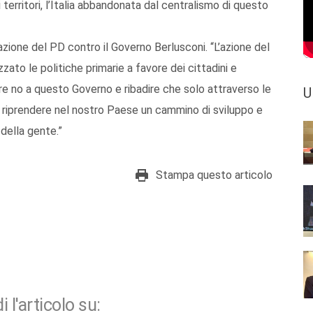
i territori, l’Italia abbandonata dal centralismo di questo
zione del PD contro il Governo Berlusconi. “L’azione del
zato le politiche primarie a favore dei cittadini e
ire no a questo Governo e ribadire che solo attraverso le
U
e riprendere nel nostro Paese un cammino di sviluppo e
 della gente.”
Stampa questo articolo
i l'articolo su: