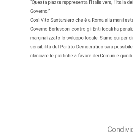
“Questa piazza rappresenta l’Italia vera, l’Italia de
Governo.”
Così Vito Santarsiero che è a Roma alla manifesta
Governo Berlusconi contro gli Enti locali ha penaliz
marginalizzato lo sviluppo locale. Siamo qui per d
sensibilità del Partito Democratico sarà possibil
rilanciare le politiche a favore dei Comuni e quindi
Condivid