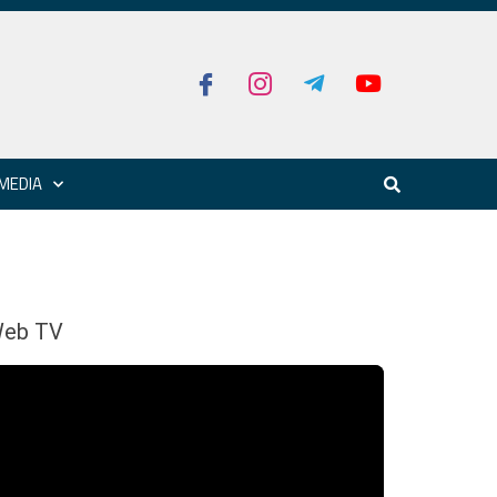
MEDIA
eb TV