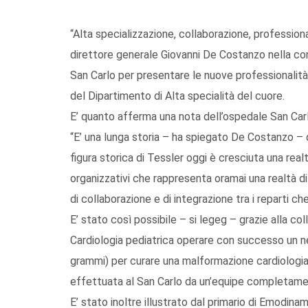
“Alta specializzazione, collaborazione, professiona
direttore generale Giovanni De Costanzo nella co
San Carlo per presentare le nuove professionalità,
del Dipartimento di Alta specialità del cuore.
E’ quanto afferma una nota dell’ospedale San Car
“E’ una lunga storia – ha spiegato De Costanzo – qu
figura storica di Tessler oggi è cresciuta una real
organizzativi che rappresenta oramai una realtà di 
di collaborazione e di integrazione tra i reparti ch
E’ stato così possibile – si legeg – grazie alla co
Cardiologia pediatrica operare con successo un 
grammi) per curare una malformazione cardiologia 
effettuata al San Carlo da un’equipe completamen
E’ stato inoltre illustrato dal primario di Emodin