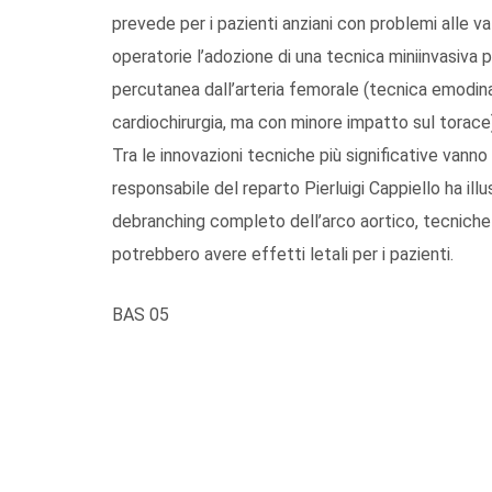
prevede per i pazienti anziani con problemi alle va
operatorie l’adozione di una tecnica miniinvasiva p
percutanea dall’arteria femorale (tecnica emodinam
cardiochirurgia, ma con minore impatto sul torace
Tra le innovazioni tecniche più significative vanno 
responsabile del reparto Pierluigi Cappiello ha ill
debranching completo dell’arco aortico, tecniche 
potrebbero avere effetti letali per i pazienti.
BAS 05