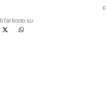
C
i l'articolo su: