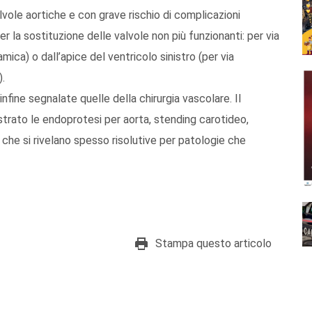
lvole aortiche e con grave rischio di complicazioni
er la sostituzione delle valvole non più funzionanti: per via
ica) o dall’apice del ventricolo sinistro (per via
).
infine segnalate quelle della chirurgia vascolare. Il
ustrato le endoprotesi per aorta, stending carotideo,
che si rivelano spesso risolutive per patologie che
Stampa questo articolo