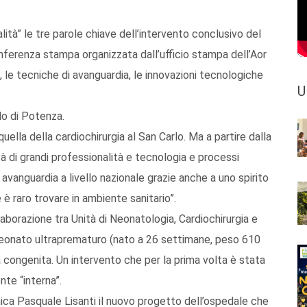
lità” le tre parole chiave dell’intervento conclusivo del
nferenza stampa organizzata dall’ufficio stampa dell’Aor
 le tecniche di avanguardia, le innovazioni tecnologiche
U
lo di Potenza.
ella della cardiochirurgia al San Carlo. Ma a partire dalla
tà di grandi professionalità e tecnologia e processi
avanguardia a livello nazionale grazie anche a uno spirito
e è raro trovare in ambiente sanitario”.
llaborazione tra Unità di Neonatologia, Cardiochirurgia e
neonato ultraprematuro (nato a 26 settimane, peso 610
congenita. Un intervento che per la prima volta è stata
te “interna”.
amica Pasquale Lisanti il nuovo progetto dell’ospedale che