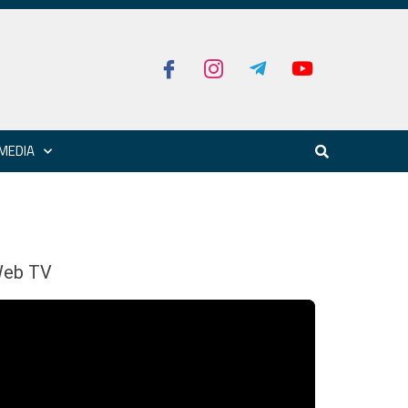
MEDIA
eb TV