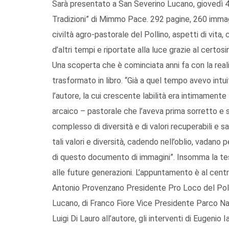
Sarà presentato a San Severino Lucano, giovedì 4
Tradizioni” di Mimmo Pace. 292 pagine, 260 immagin
civiltà agro-pastorale del Pollino, aspetti di vita
d’altri tempi e riportate alla luce grazie al certos
Una scoperta che è cominciata anni fa con la real
trasformato in libro. “Già a quel tempo avevo intuit
l’autore, la cui crescente labilità era intimamente
arcaico – pastorale che l’aveva prima sorretto e s
complesso di diversità e di valori recuperabili e s
tali valori e diversità, cadendo nell’oblio, vadano
di questo documento di immagini”. Insomma la te
alle future generazioni. L’appuntamento è al centro
Antonio Provenzano Presidente Pro Loco del Poll
Lucano, di Franco Fiore Vice Presidente Parco Naz. 
Luigi Di Lauro all’autore, gli interventi di Eugenio 