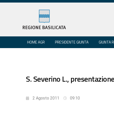
HOME AGR
PRESIDENTE GIUNTA
GIUNTA 
S. Severino L., presentazion
2 Agosto 2011
09:10