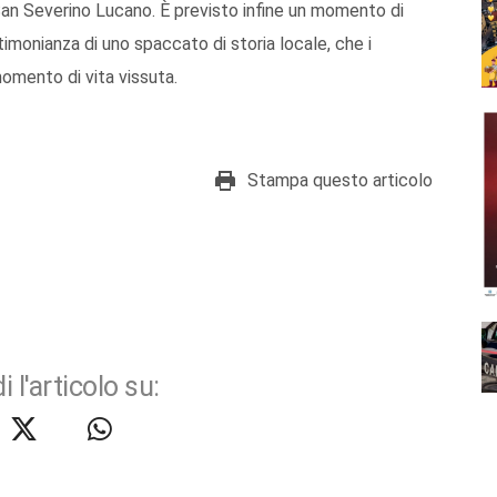
an Severino Lucano. È previsto infine un momento di
timonianza di uno spaccato di storia locale, che i
omento di vita vissuta.
Stampa questo articolo
i l'articolo su: