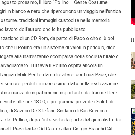
 agosto prossimo, il libro “Pollino – Gente Costume
i in bianco e nero che ripercorrono un viaggio nell'antica
, costume, tradizioni immagini custodite nella memoria
ino lavoro dell’autore che le ha pubblicate.
izzazione di un CD Rom, da parte di Pace e che si è poi
U
o che il Pollino era un sistema di valori in pericolo, dice
 legata alla inarrestabile scomparsa della società rurale e
alvaguardato. Tuttavia il Pollino ospita ancora un
alvaguardabili. Per tentare di evitare, continua Pace, che
 per sempre perduti, mi sono cimentato nella realizzazione
stimonianza di un patrimonio importante da trasmettere
 visite alle ore 18,00, il programma prevede i Saluti di
ino, di Saverio De Stefano Sindaco di San Severino
del Pollino, dopo l’intervista da parte del giornalista Rai
Iannelli Presidente CAI Castrovillari, Giorgio Braschi CAI