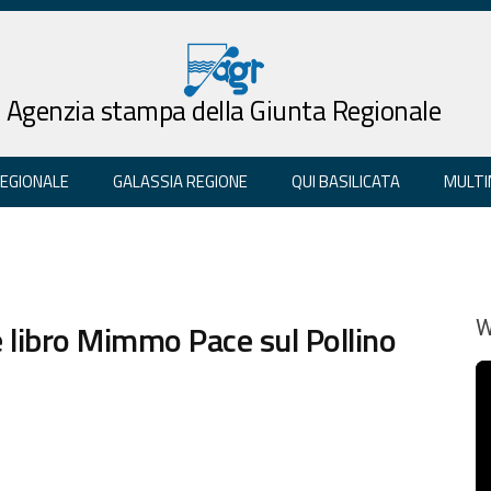
Agenzia stampa della Giunta Regionale
REGIONALE
GALASSIA REGIONE
QUI BASILICATA
MULTI
e libro Mimmo Pace sul Pollino
W