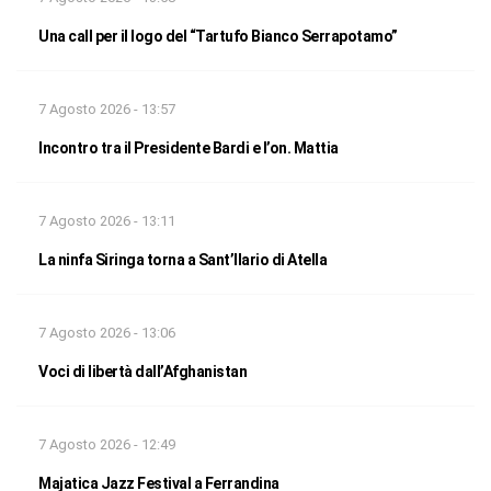
Una call per il logo del “Tartufo Bianco Serrapotamo”
7 Agosto 2026 - 13:57
Incontro tra il Presidente Bardi e l’on. Mattia
7 Agosto 2026 - 13:11
La ninfa Siringa torna a Sant’Ilario di Atella
7 Agosto 2026 - 13:06
Voci di libertà dall’Afghanistan
7 Agosto 2026 - 12:49
Majatica Jazz Festival a Ferrandina