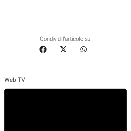
Condividi l'articolo su:
Web TV