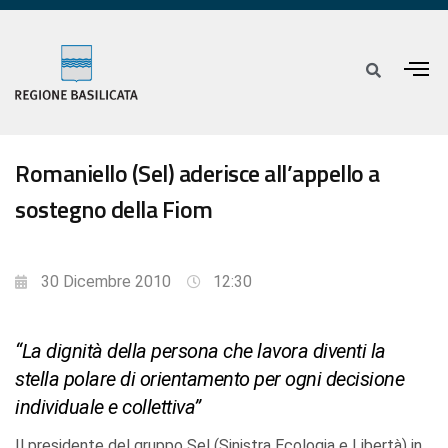
Romaniello (Sel) aderisce all’appello a
sostegno della Fiom
30 Dicembre 2010
12:30
“La dignità della persona che lavora diventi la
stella polare di orientamento per ogni decisione
individuale e collettiva”
Il presidente del gruppo Sel (Sinistra Ecologia e Libertà) in