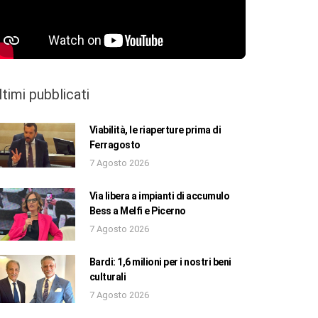
ltimi pubblicati
Viabilità, le riaperture prima di
Ferragosto
7 Agosto 2026
Via libera a impianti di accumulo
Bess a Melfi e Picerno
7 Agosto 2026
Bardi: 1,6 milioni per i nostri beni
culturali
7 Agosto 2026