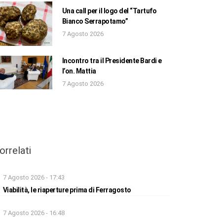
Una call per il logo del “Tartufo
Bianco Serrapotamo”
7 Agosto 2026
Incontro tra il Presidente Bardi e
l’on. Mattia
7 Agosto 2026
orrelati
7 Agosto 2026 - 17:43
Viabilità, le riaperture prima di Ferragosto
7 Agosto 2026 - 16:48