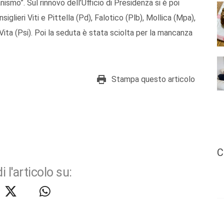
ismo”. Sul rinnovo dell’Ufficio di Presidenza si è poi
iglieri Viti e Pittella (Pd), Falotico (Plb), Mollica (Mpa),
Vita (Psi). Poi la seduta è stata sciolta per la mancanza
Stampa questo articolo
C
i l'articolo su: