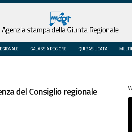
Agenzia stampa della Giunta Regionale
REGIONALE
GALASSIA REGIONE
QUI BASILICATA
MULTI
enza del Consiglio regionale
W