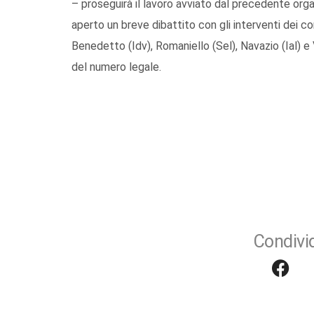
– proseguirà il lavoro avviato dal precedente organ
aperto un breve dibattito con gli interventi dei cons
Benedetto (Idv), Romaniello (Sel), Navazio (Ial) e 
del numero legale.
Condivid