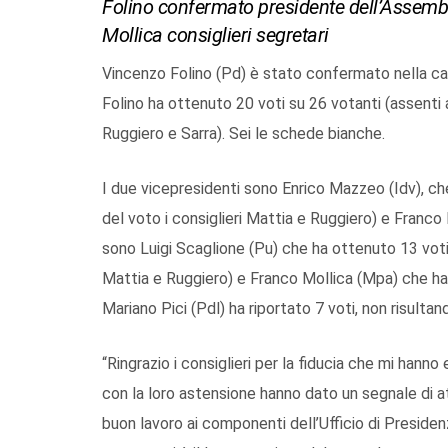
Folino confermato presidente dell’Assembl
Mollica consiglieri segretari
Vincenzo Folino (Pd) è stato confermato nella cari
Folino ha ottenuto 20 voti su 26 votanti (assenti 
Ruggiero e Sarra). Sei le schede bianche.
I due vicepresidenti sono Enrico Mazzeo (Idv), c
del voto i consiglieri Mattia e Ruggiero) e Franco M
sono Luigi Scaglione (Pu) che ha ottenuto 13 voti
Mattia e Ruggiero) e Franco Mollica (Mpa) che ha r
Mariano Pici (Pdl) ha riportato 7 voti, non risultan
“Ringrazio i consiglieri per la fiducia che mi hanno
con la loro astensione hanno dato un segnale di a
buon lavoro ai componenti dell’Ufficio di Presiden