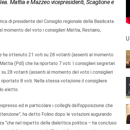
ea. Mattia e Mazzeo vicepresidenti, Scaglione e
ca di presidente del Consiglio regionale della Basilicata.
al momento del voto i consiglieri Mattia, Restaino,
U
he ha ottenuto 21 voti su 28 votanti (assenti al momento
attia (Pdl) che ha riportato 7 voti. I consiglieri segretari
 su 28 votanti (assenti al momento del voto i consiglieri
iportato 8 voti. Nella stessa votazione il consigliere
do eletto.
 espresso ed in particolare i colleghi dell’opposizione che
ttenzione”, ha detto Folino dopo le votazioni augurando
za “che nel rispetto della dialettica politica – ha concluso