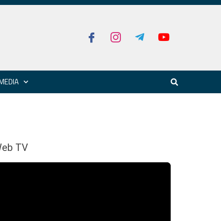
MEDIA
eb TV