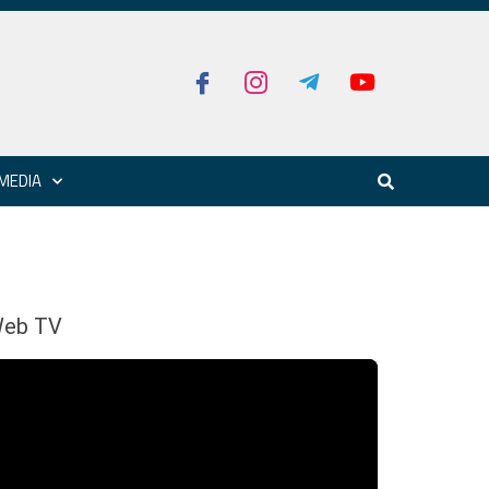
MEDIA
eb TV