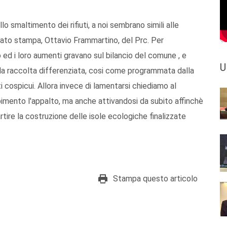
lo smaltimento dei rifiuti, a noi sembrano simili alle
icato stampa, Ottavio Frammartino, del Prc. Per
 ed i loro aumenti gravano sul bilancio del comune , e
U
la raccolta differenziata, cosi come programmata dalla
i cospicui. Allora invece di lamentarsi chiediamo al
imento l'appalto, ma anche attivandosi da subito affinchè
tire la costruzione delle isole ecologiche finalizzate
Stampa questo articolo