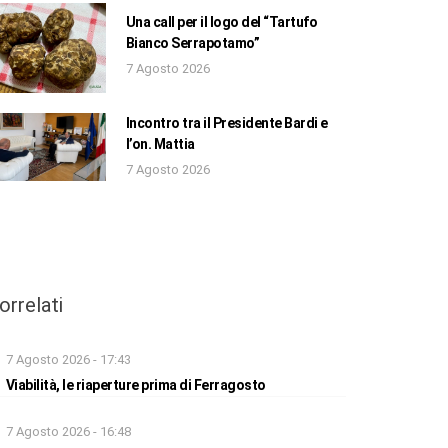
Una call per il logo del “Tartufo
Bianco Serrapotamo”
7 Agosto 2026
Incontro tra il Presidente Bardi e
l’on. Mattia
7 Agosto 2026
orrelati
7 Agosto 2026 - 17:43
Viabilità, le riaperture prima di Ferragosto
7 Agosto 2026 - 16:48