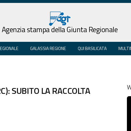
Agenzia stampa della Giunta Regionale
REGIONALE
GALASSIA REGIONE
QUI BASILICATA
MULTI
C): SUBITO LA RACCOLTA
W