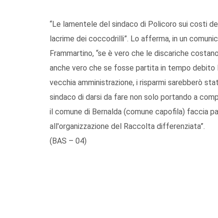
“Le lamentele del sindaco di Policoro sui costi del
lacrime dei coccodrilli”. Lo afferma, in un comun
Frammartino, “se è vero che le discariche costano
anche vero che se fosse partita in tempo debito 
vecchia amministrazione, i risparmi sarebberò stat
sindaco di darsi da fare non solo portando a comp
il comune di Bernalda (comune capofila) faccia par
all'organizzazione del Raccolta differenziata”.
(BAS – 04)