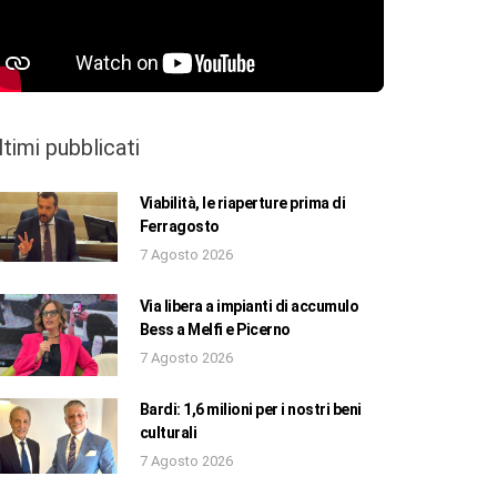
ltimi pubblicati
Viabilità, le riaperture prima di
Ferragosto
7 Agosto 2026
Via libera a impianti di accumulo
Bess a Melfi e Picerno
7 Agosto 2026
Bardi: 1,6 milioni per i nostri beni
culturali
7 Agosto 2026