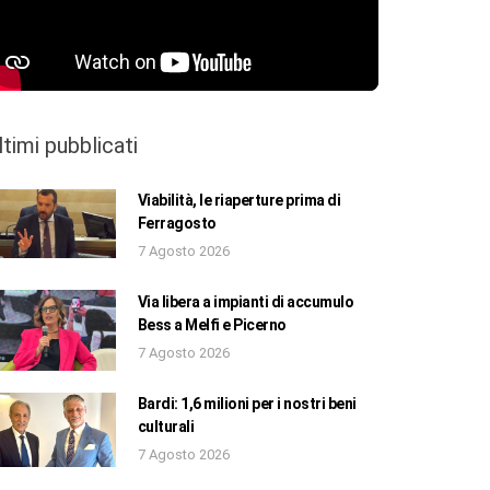
ltimi pubblicati
Viabilità, le riaperture prima di
Ferragosto
7 Agosto 2026
Via libera a impianti di accumulo
Bess a Melfi e Picerno
7 Agosto 2026
Bardi: 1,6 milioni per i nostri beni
culturali
7 Agosto 2026