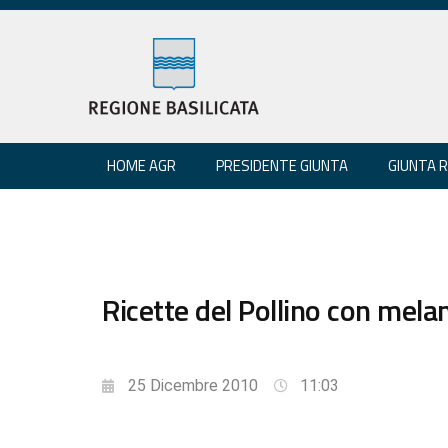
HOME AGR
PRESIDENTE GIUNTA
GIUNTA 
Ricette del Pollino con mela
25 Dicembre 2010
11:03