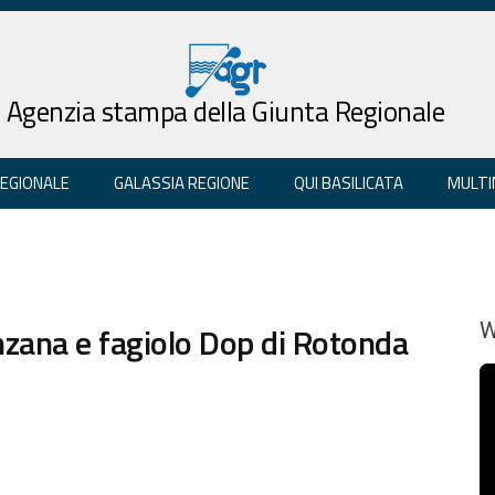
Agenzia stampa della Giunta Regionale
REGIONALE
GALASSIA REGIONE
QUI BASILICATA
MULTI
nzana e fagiolo Dop di Rotonda
W