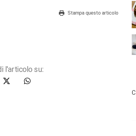
Stampa questo articolo
i l'articolo su:
C