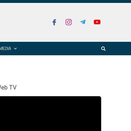
MEDIA
eb TV