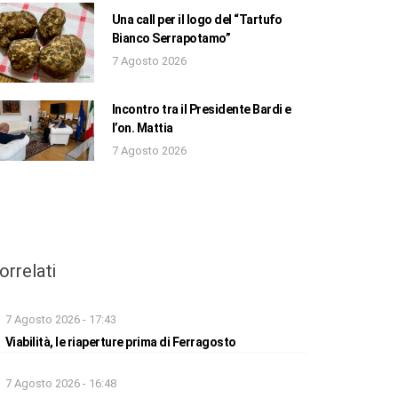
Una call per il logo del “Tartufo
Bianco Serrapotamo”
7 Agosto 2026
Incontro tra il Presidente Bardi e
l’on. Mattia
7 Agosto 2026
orrelati
7 Agosto 2026 - 17:43
Viabilità, le riaperture prima di Ferragosto
7 Agosto 2026 - 16:48