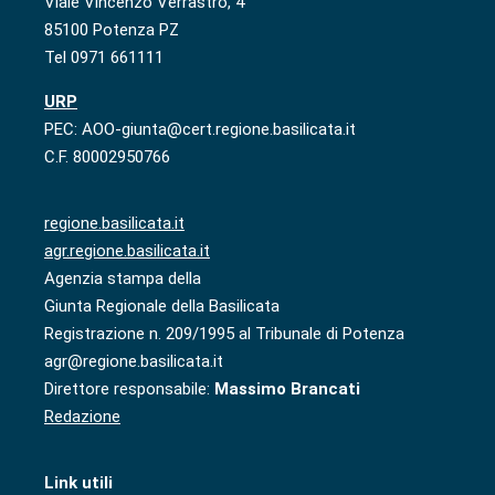
Viale Vincenzo Verrastro, 4
85100 Potenza PZ
Tel 0971 661111
URP
PEC: AOO-giunta@cert.regione.basilicata.it
C.F. 80002950766
regione.basilicata.it
agr.regione.basilicata.it
Agenzia stampa della
Giunta Regionale della Basilicata
Registrazione n. 209/1995 al Tribunale di Potenza
agr@regione.basilicata.it
Direttore responsabile:
Massimo Brancati
Redazione
Link utili