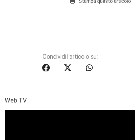
Stampa questo articolo
Condividi l'articolo su:
Web TV