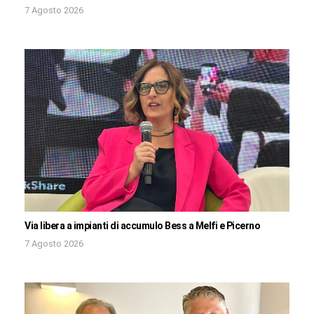
7 Agosto 2026
Via libera a impianti di accumulo Bess a Melfi e Picerno
7 Agosto 2026