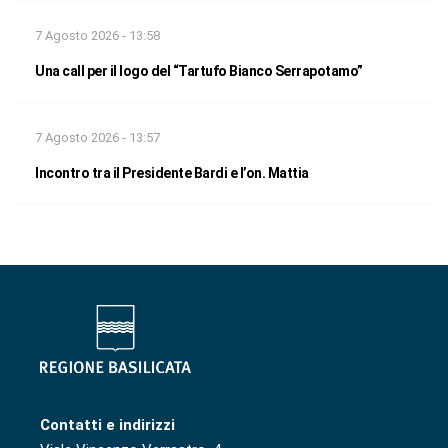
7 Agosto 2026 - 13:58
Una call per il logo del “Tartufo Bianco Serrapotamo”
7 Agosto 2026 - 13:57
Incontro tra il Presidente Bardi e l’on. Mattia
Contatti e indirizzi