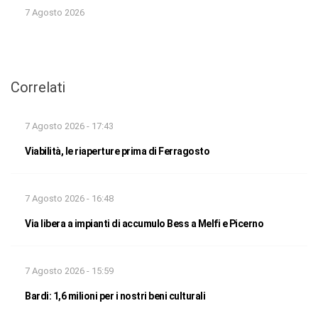
7 Agosto 2026
Correlati
7 Agosto 2026 - 17:43
Viabilità, le riaperture prima di Ferragosto
7 Agosto 2026 - 16:48
Via libera a impianti di accumulo Bess a Melfi e Picerno
7 Agosto 2026 - 15:59
Bardi: 1,6 milioni per i nostri beni culturali