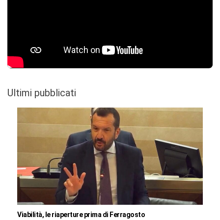
Ultimi pubblicati
Viabilità, le riaperture prima di Ferragosto