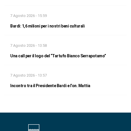
7 Agosto 2026 - 15:59
Bardi: 1,6 milioni per i nostri beni culturali
7 Agosto 2026 - 13:58
Una call per il logo del “Tartufo Bianco Serrapotamo”
7 Agosto 2026 - 13:57
Incontro tra il Presidente Bardi e l’on. Mattia