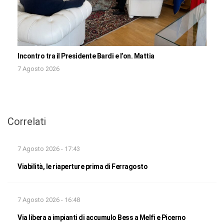
Incontro tra il Presidente Bardi e l’on. Mattia
7 Agosto 2026
Correlati
7 Agosto 2026 - 17:43
Viabilità, le riaperture prima di Ferragosto
7 Agosto 2026 - 16:48
Via libera a impianti di accumulo Bess a Melfi e Picerno