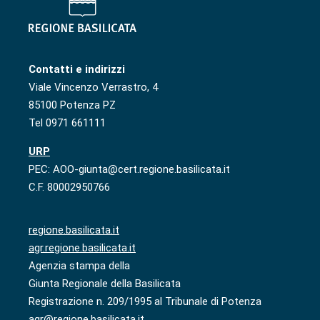
Contatti e indirizzi
Viale Vincenzo Verrastro, 4
85100 Potenza PZ
Tel 0971 661111
URP
PEC: AOO-giunta@cert.regione.basilicata.it
C.F. 80002950766
regione.basilicata.it
agr.regione.basilicata.it
Agenzia stampa della
Giunta Regionale della Basilicata
Registrazione n. 209/1995 al Tribunale di Potenza
agr@regione.basilicata.it