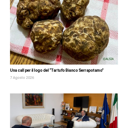
Una call per il logo del “Tartufo Bianco Serrapotamo”
7 Agosto 2026