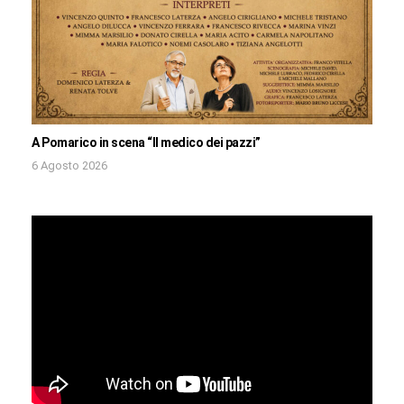
A Pomarico in scena “Il medico dei pazzi”
6 Agosto 2026