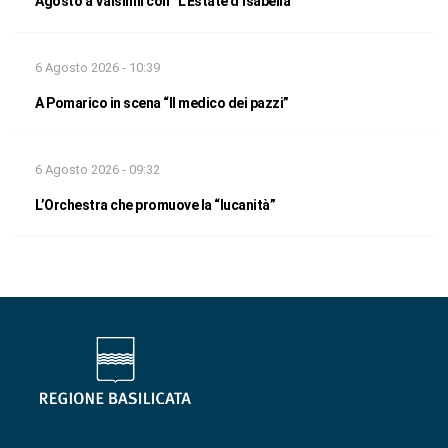
Agosto a Valsinni con “L’Estate d’Isabella”
6 Agosto 2026 - 10:39
A Pomarico in scena “Il medico dei pazzi”
6 Agosto 2026 - 09:32
L’Orchestra che promuove la “lucanità”