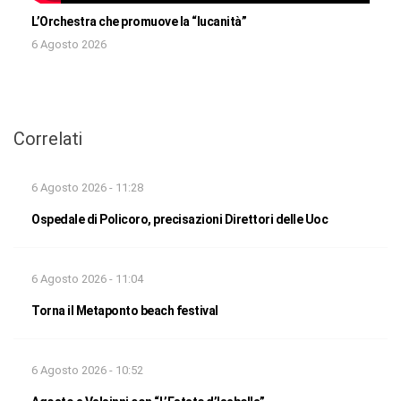
L’Orchestra che promuove la “lucanità”
6 Agosto 2026
Correlati
6 Agosto 2026 - 11:28
Ospedale di Policoro, precisazioni Direttori delle Uoc
6 Agosto 2026 - 11:04
Torna il Metaponto beach festival
6 Agosto 2026 - 10:52