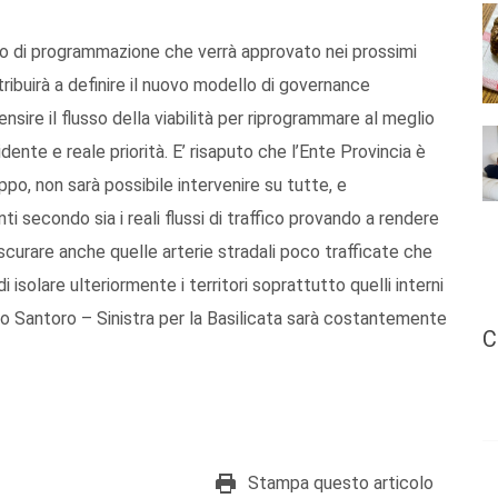
nto di programmazione che verrà approvato nei prossimi
tribuirà a definire il nuovo modello di governance
nsire il flusso della viabilità per riprogrammare al meglio
idente e reale priorità. E’ risaputo che l’Ente Provincia è
ppo, non sarà possibile intervenire su tutte, e
i secondo sia i reali flussi di traffico provando a rendere
rascurare anche quelle arterie stradali poco trafficate che
isolare ulteriormente i territori soprattutto quelli interni
o Santoro – Sinistra per la Basilicata sarà costantemente
C
Stampa questo articolo