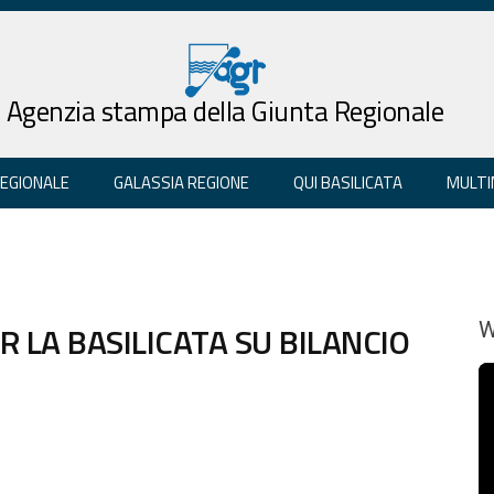
Agenzia stampa della Giunta Regionale
REGIONALE
GALASSIA REGIONE
QUI BASILICATA
MULTI
R LA BASILICATA SU BILANCIO
W