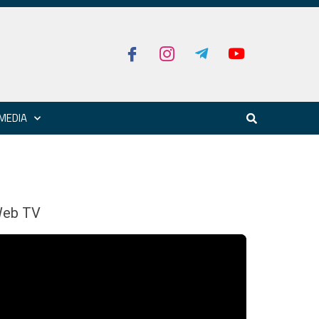
MEDIA
eb TV