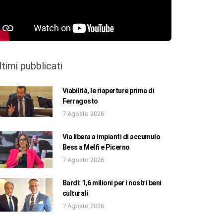
ltimi pubblicati
Viabilità, le riaperture prima di
Ferragosto
7 Agosto 2026
Via libera a impianti di accumulo
Bess a Melfi e Picerno
7 Agosto 2026
Bardi: 1,6 milioni per i nostri beni
culturali
7 Agosto 2026