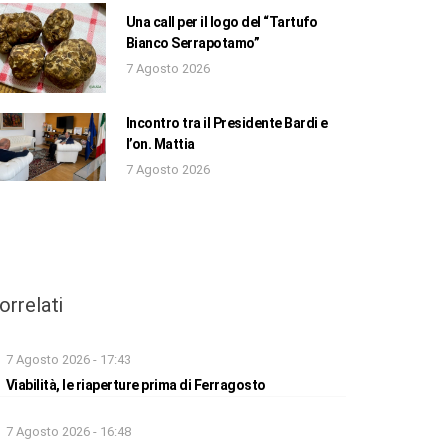
Una call per il logo del “Tartufo
Bianco Serrapotamo”
7 Agosto 2026
Incontro tra il Presidente Bardi e
l’on. Mattia
7 Agosto 2026
orrelati
7 Agosto 2026 - 17:43
Viabilità, le riaperture prima di Ferragosto
7 Agosto 2026 - 16:48