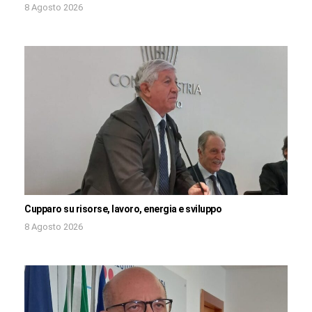
8 Agosto 2026
Cupparo su risorse, lavoro, energia e sviluppo
8 Agosto 2026