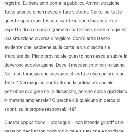
registro. Evidenziamo come la pubblica Amministrazione
tutta arranca e non riesce a fare sistema. Certo, se tutte
queste operazioni fossero svolte in coordinazione e nel
rispetto di un cronoprogramma sostenibile, saremmo già ad
una situazione diversa e migliore. Com’è altrettanto
evidente che, sebbene sulla carta la via d’uscita sia
tracciata dal Piano provinciale, questo non riesca a subire la
doverosa accelerazione. Dove il meccanismo non funziona.
Nel monitoraggio che avevamo chiesto e che non si è mai
fatto? Nei maggiori controlli che la polizia provinciale
potrebbe svolgere nelle discariche, perché corpo giudiziario
in materia ambientale? O perché c’è qualcuno in cerca di
sconti sulle proprie responsabilità?
Questa opposizione – prosegue – non intende giustificare
nessuno degli attori coinvolti in tale situazione e ribadisce