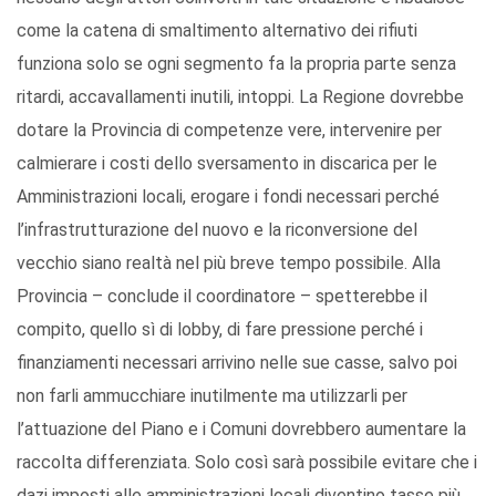
come la catena di smaltimento alternativo dei rifiuti
funziona solo se ogni segmento fa la propria parte senza
ritardi, accavallamenti inutili, intoppi. La Regione dovrebbe
dotare la Provincia di competenze vere, intervenire per
calmierare i costi dello sversamento in discarica per le
Amministrazioni locali, erogare i fondi necessari perché
l’infrastrutturazione del nuovo e la riconversione del
vecchio siano realtà nel più breve tempo possibile. Alla
Provincia – conclude il coordinatore – spetterebbe il
compito, quello sì di lobby, di fare pressione perché i
finanziamenti necessari arrivino nelle sue casse, salvo poi
non farli ammucchiare inutilmente ma utilizzarli per
l’attuazione del Piano e i Comuni dovrebbero aumentare la
raccolta differenziata. Solo così sarà possibile evitare che i
dazi imposti alle amministrazioni locali diventino tasse più