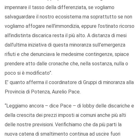
impennare il tasso della differenziata, se vogliamo
salvaguardare il nostro ecosistema ma soprattutto se non
vogliamo affogare nell’immondizia, eppure l’ostinato ricorso
all’indistinta discarica resta il più alto. A distanza di mesi
dall’ultima iniziativa di questa minoranza sull’emergenza
rifiuti e che denunciava le medesime contingenze, spiace
prendere atto dalle cronache che, nella sostanza, nulla o
poco si è modificato”.
E’ quanto afferma il coordinatore di Gruppi di minoranza alla
Provincia di Potenza, Aurelio Pace.
“Leggiamo ancora – dice Pace – di lobby delle discariche e
della crescita dei prezzi imposti ai comuni anche più alti
delle nostre previsioni. Verifichiamo che da più parti la
nuova catena di smaltimento continua ad uscire fuori