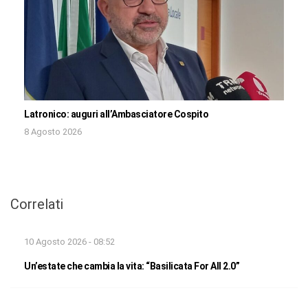
Latronico: auguri all’Ambasciatore Cospito
8 Agosto 2026
Correlati
10 Agosto 2026 - 08:52
Un’estate che cambia la vita: “Basilicata For All 2.0”