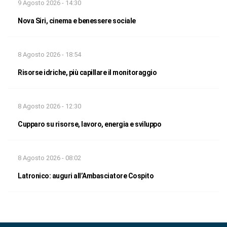
9 Agosto 2026 - 14:30
Nova Siri, cinema e benessere sociale
8 Agosto 2026 - 18:54
Risorse idriche, più capillare il monitoraggio
8 Agosto 2026 - 12:30
Cupparo su risorse, lavoro, energia e sviluppo
8 Agosto 2026 - 08:02
Latronico: auguri all’Ambasciatore Cospito