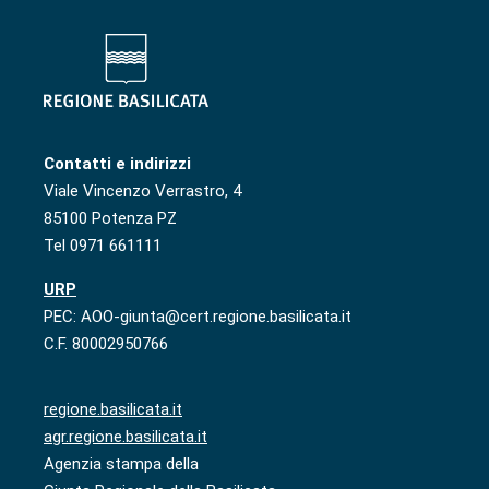
Contatti e indirizzi
Viale Vincenzo Verrastro, 4
85100 Potenza PZ
Tel 0971 661111
URP
PEC: AOO-giunta@cert.regione.basilicata.it
C.F. 80002950766
regione.basilicata.it
agr.regione.basilicata.it
Agenzia stampa della