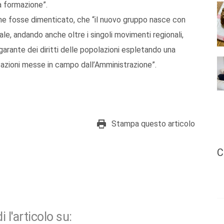
a formazione”.
e ne fosse dimenticato, che “il nuovo gruppo nasce con
ciale, andando anche oltre i singoli movimenti regionali,
garante dei diritti delle popolazioni espletando una
e azioni messe in campo dall’Amministrazione”.
Stampa questo articolo
C
i l'articolo su: