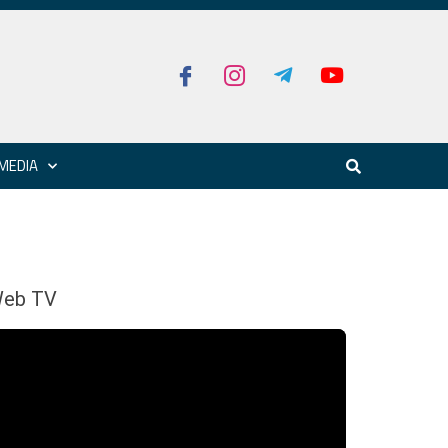
MEDIA
eb TV