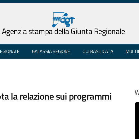
Agenzia stampa della Giunta Regionale
REGIONALE
GALASSIA REGIONE
QUI BASILICATA
MULTI
ota la relazione sui programmi
W