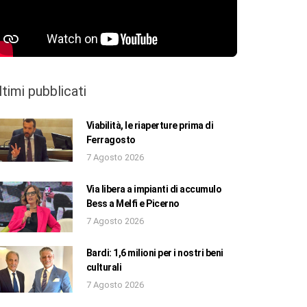
ltimi pubblicati
Viabilità, le riaperture prima di
Ferragosto
7 Agosto 2026
Via libera a impianti di accumulo
Bess a Melfi e Picerno
7 Agosto 2026
Bardi: 1,6 milioni per i nostri beni
culturali
7 Agosto 2026