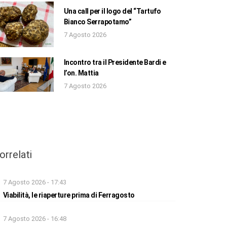
Una call per il logo del “Tartufo
Bianco Serrapotamo”
7 Agosto 2026
Incontro tra il Presidente Bardi e
l’on. Mattia
7 Agosto 2026
orrelati
7 Agosto 2026 - 17:43
Viabilità, le riaperture prima di Ferragosto
7 Agosto 2026 - 16:48