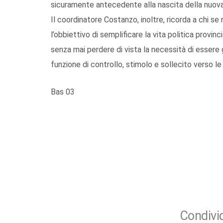
sicuramente antecedente alla nascita della nuov
Il coordinatore Costanzo, inoltre, ricorda a chi s
l’obbiettivo di semplificare la vita politica provin
senza mai perdere di vista la necessità di essere 
funzione di controllo, stimolo e sollecito verso l
Bas 03
Condivid