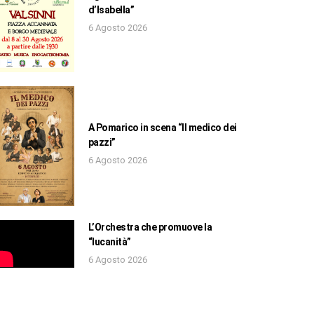
d’Isabella”
6 Agosto 2026
A Pomarico in scena “Il medico dei
pazzi”
6 Agosto 2026
L’Orchestra che promuove la
“lucanità”
6 Agosto 2026