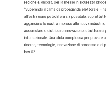
regione e, ancora, per la messa in sicurezza idrogeo
“Superando il clima da propaganda elettorale – 
all'estrazione petrolifera sia possibile, soprattutt
agganciare le nostre imprese alla nuova industria,
accumulare e distribuire innovazione, strutturar
internazionale. Una sfida complessa per provare a 
ricerca, tecnologie, innovazione di processo e di 
bas 02