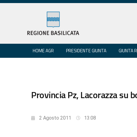
HOME AGR
PRESIDENTE GIUNTA
GIUNTA 
Provincia Pz, Lacorazza su 
2 Agosto 2011
13:08