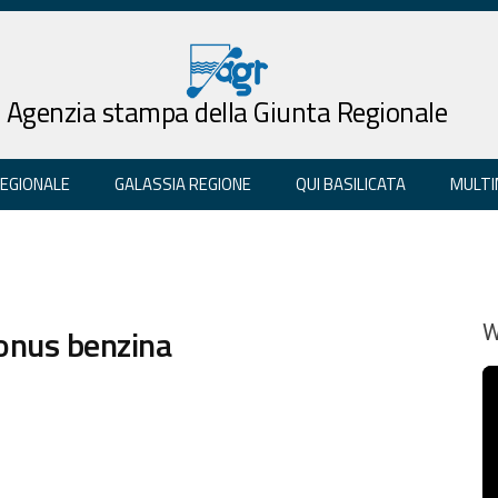
Agenzia stampa della Giunta Regionale
REGIONALE
GALASSIA REGIONE
QUI BASILICATA
MULTI
bonus benzina
W