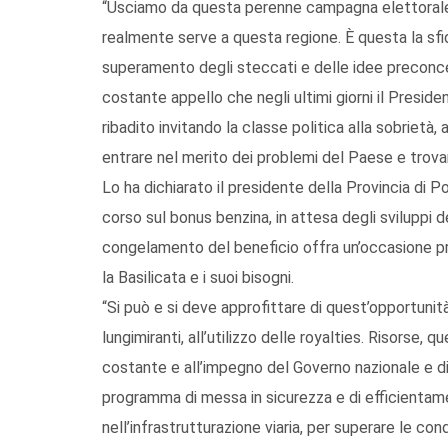
“Usciamo da questa perenne campagna elettorale 
realmente serve a questa regione. È questa la sfid
superamento degli steccati e delle idee preconcet
costante appello che negli ultimi giorni il Presid
ribadito invitando la classe politica alla sobrietà, 
entrare nel merito dei problemi del Paese e trovar
Lo ha dichiarato il presidente della Provincia di 
corso sul bonus benzina, in attesa degli sviluppi 
congelamento del beneficio offra un’occasione pre
la Basilicata e i suoi bisogni.
“Si può e si deve approfittare di quest’opportunit
lungimiranti, all’utilizzo delle royalties. Risorse
costante e all’impegno del Governo nazionale e di
programma di messa in sicurezza e di efficientame
nell’infrastrutturazione viaria, per superare le co