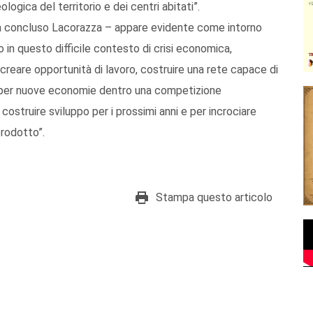
logica del territorio e dei centri abitati”.
ha concluso Lacorazza – appare evidente come intorno
o in questo difficile contesto di crisi economica,
 creare opportunità di lavoro, costruire una rete capace di
si per nuove economie dentro una competizione
costruire sviluppo per i prossimi anni e per incrociare
prodotto”.
Stampa questo articolo