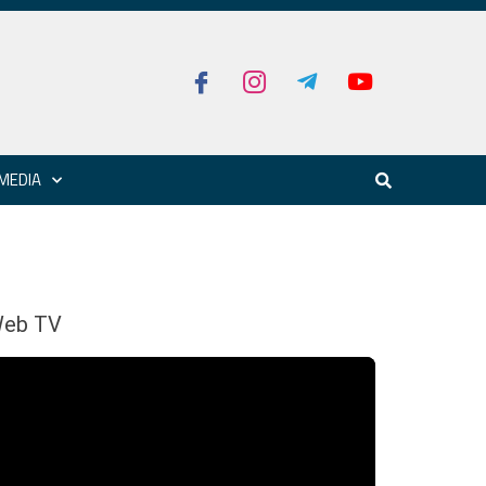
MEDIA
eb TV