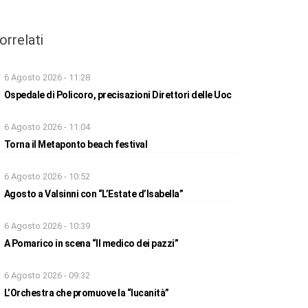
orrelati
6 Agosto 2026 - 11:28
Ospedale di Policoro, precisazioni Direttori delle Uoc
6 Agosto 2026 - 11:04
Torna il Metaponto beach festival
6 Agosto 2026 - 10:52
Agosto a Valsinni con “L’Estate d’Isabella”
6 Agosto 2026 - 10:39
A Pomarico in scena “Il medico dei pazzi”
6 Agosto 2026 - 09:32
L’Orchestra che promuove la “lucanità”