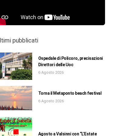
ltimi pubblicati
Ospedale di Policoro, precisazioni
Direttori delle Uoc
6 Agosto 2026
Torna il Metaponto beach festival
6 Agosto 2026
Agosto a Valsinni con “L’Estate