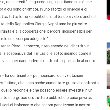
e, con serenità e sguardo lungo, puntiamo su ciò che
a a cui sono chiamate, in uno sforzo di sinergia e di
te, tutte le forze politiche, mettendo a valore anche il
ente della Repubblica Giorgio Napolitano ha più volte
all’unità e alla cooperazione, percorsi indispensabili per
U
e le soluzioni più adeguate”.
Potenza Piero Lacorazza, intervenendo nel dibattito in
della sospensiva del Tar Lazio, e sottolineando come il
ziosa per riaccendere il confronto, riportando al centro
à – ha continuato – per ripensare, con valutazioni
, quest’ultime, che sono anche aumentate grazie al confronto
 quello regionale e che possono essere investite in un
nto energetico di strutture pubbliche e case private,
ndizioni di isolamento che ancora penalizzano la nostra