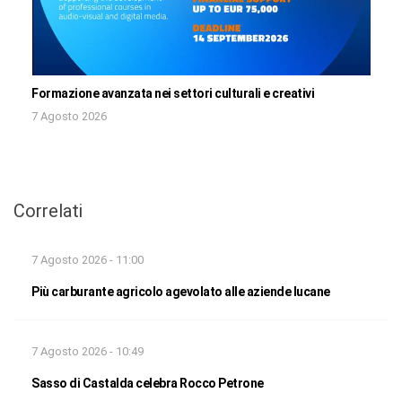
Formazione avanzata nei settori culturali e creativi
7 Agosto 2026
Correlati
7 Agosto 2026 - 11:00
Più carburante agricolo agevolato alle aziende lucane
7 Agosto 2026 - 10:49
Sasso di Castalda celebra Rocco Petrone