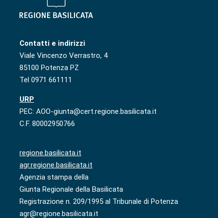
Contatti e indirizzi
Viale Vincenzo Verrastro, 4
85100 Potenza PZ
Tel 0971 661111
URP
PEC: AOO-giunta@cert.regione.basilicata.it
C.F. 80002950766
regione.basilicata.it
agr.regione.basilicata.it
Agenzia stampa della
Giunta Regionale della Basilicata
Registrazione n. 209/1995 al Tribunale di Potenza
agr@regione.basilicata.it