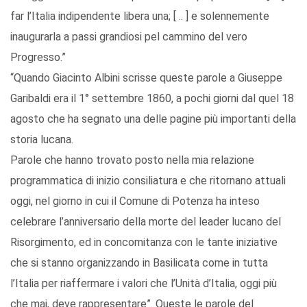
far l’Italia indipendente libera una; [ .. ] e solennemente
inaugurarla a passi grandiosi pel cammino del vero
Progresso.”
“Quando Giacinto Albini scrisse queste parole a Giuseppe
Garibaldi era il 1° settembre 1860, a pochi giorni dal quel 18
agosto che ha segnato una delle pagine più importanti della
storia lucana.
Parole che hanno trovato posto nella mia relazione
programmatica di inizio consiliatura e che ritornano attuali
oggi, nel giorno in cui il Comune di Potenza ha inteso
celebrare l’anniversario della morte del leader lucano del
Risorgimento, ed in concomitanza con le tante iniziative
che si stanno organizzando in Basilicata come in tutta
l’Italia per riaffermare i valori che l’Unità d’Italia, oggi più
che mai, deve rappresentare”. Queste le parole del