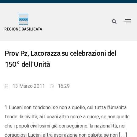
Prov Pz, Lacorazza su celebrazioni del
150° dell’Unità
13 Marzo 2011
16:29
“I Lucani non tendono, se non a quello, cui tutta l’Umanità
tende: la civiltà; ai Lucani altro non è a cuore, se non quello
che i popoli civilissimi già conseguirono: la nazionalità; nei
coraggiosi Lucani altra aspirazione non palpita se non [ … ]