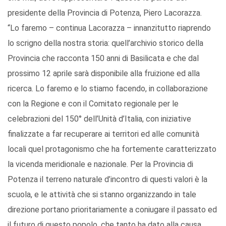
presidente della Provincia di Potenza, Piero Lacorazza.
“Lo faremo – continua Lacorazza – innanzitutto riaprendo
lo scrigno della nostra storia: quell’archivio storico della
Provincia che racconta 150 anni di Basilicata e che dal
prossimo 12 aprile sarà disponibile alla fruizione ed alla
ricerca. Lo faremo e lo stiamo facendo, in collaborazione
con la Regione e con il Comitato regionale per le
celebrazioni del 150° dell’Unità d’Italia, con iniziative
finalizzate a far recuperare ai territori ed alle comunità
locali quel protagonismo che ha fortemente caratterizzato
la vicenda meridionale e nazionale. Per la Provincia di
Potenza il terreno naturale d’incontro di questi valori è la
scuola, e le attività che si stanno organizzando in tale
direzione portano prioritariamente a coniugare il passato ed
il futuro di questo popolo, che tanto ha dato alla causa