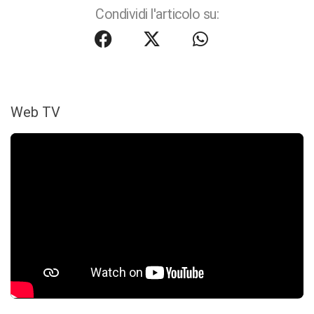
Condividi l'articolo su:
Web TV