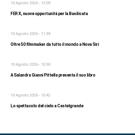
10 Agosto 2026 - 12:09
FER X, nuove opportunità per la Basilicata
10 Agosto 2026 - 11:59
Oltre 50 filmmaker da tutto il mondo a Nova Siri
10 Agosto 2026 - 10:50
A Salandra Gianni Pittella presenta il suo libro
10 Agosto 2026 - 10:42
Lo spettacolo del cielo a Castelgrande