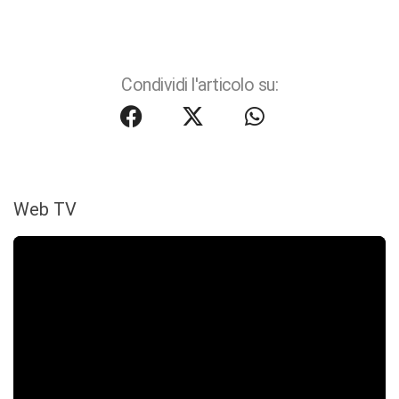
Condividi l'articolo su:
Web TV