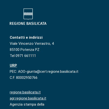
Contatti e indirizzi
Viale Vincenzo Verrastro, 4
85100 Potenza PZ
Tel 0971 661111
URP
PEC: AOO-giunta@cert.regione.basilicata.it
C.F. 80002950766
regione.basilicata.it
agr.regione.basilicata.it
Agenzia stampa della