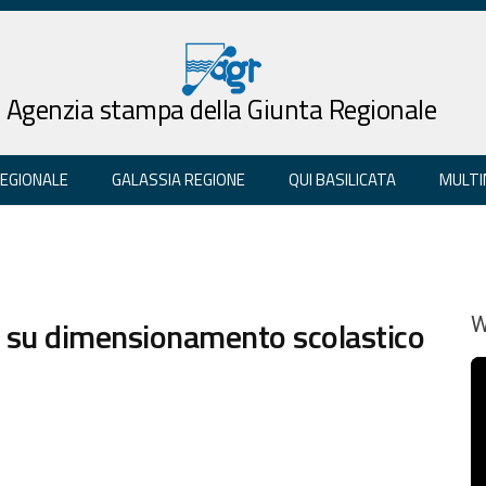
Agenzia stampa della Giunta Regionale
REGIONALE
GALASSIA REGIONE
QUI BASILICATA
MULTI
i su dimensionamento scolastico
W