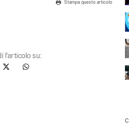
Stampa questo articolo
i l'articolo su:
C