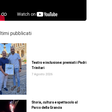
ltimi pubblicati
Teatro e inclusione: premiati i Padri
Trinitari
7 Agosto 2026
Storia, cultura e spettacolo al
Parco della Grancia