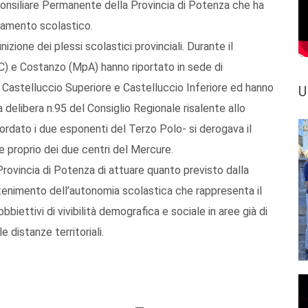
e Consiliare Permanente della Provincia di Potenza che ha
onamento scolastico.
nizione dei plessi scolastici provinciali. Durante il
DeC) e Costanzo (MpA) hanno riportato in sede di
i Castelluccio Superiore e Castelluccio Inferiore ed hanno
U
 delibera n.95 del Consiglio Regionale risalente allo
cordato i due esponenti del Terzo Polo- si derogava il
e proprio dei due centri del Mercure.
rovincia di Potenza di attuare quanto previsto dalla
antenimento dell’autonomia scolastica che rappresenta il
biettivi di vivibilità demografica e sociale in aree già di
 distanze territoriali.