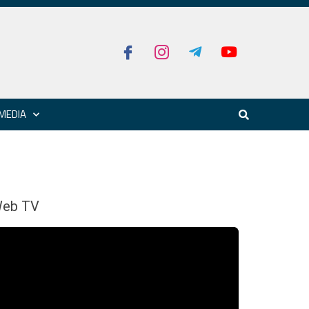
MEDIA
eb TV