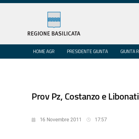
HOME AGR
PRESIDENTE GIUNTA
GIUNTA 
Prov Pz, Costanzo e Libonat
16 Novembre 2011
17:57