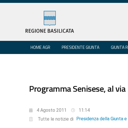
HOME AGR
PRESIDENTE GIUNTA
GIUNTA 
Programma Senisese, al via l
4 Agosto 2011
11:14
Presidenza della Giunta 
Tutte le notizie di