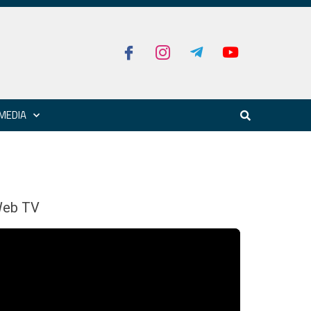
MEDIA
eb TV