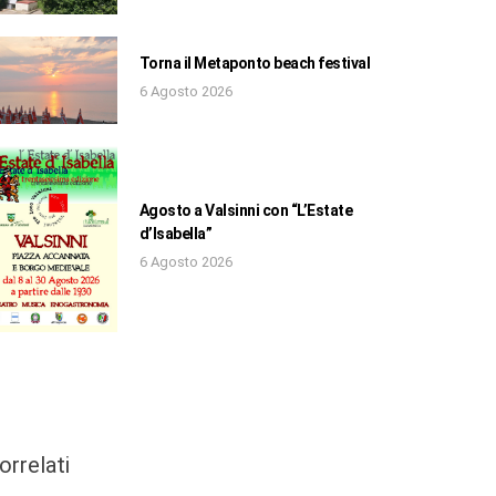
Torna il Metaponto beach festival
6 Agosto 2026
Agosto a Valsinni con “L’Estate
d’Isabella”
6 Agosto 2026
orrelati