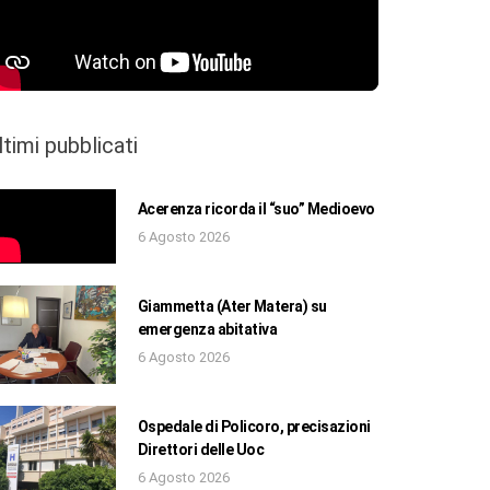
ltimi pubblicati
Acerenza ricorda il “suo” Medioevo
6 Agosto 2026
Giammetta (Ater Matera) su
emergenza abitativa
6 Agosto 2026
Ospedale di Policoro, precisazioni
Direttori delle Uoc
6 Agosto 2026