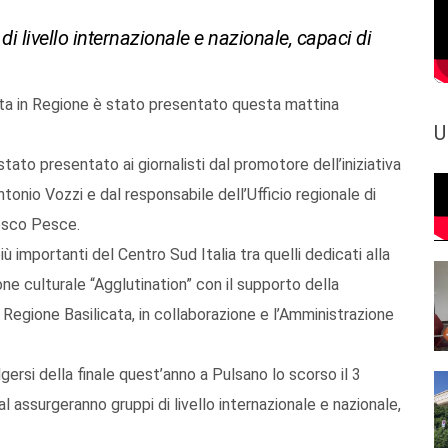
di livello internazionale e nazionale, capaci di
lta in Regione è stato presentato questa mattina
U
ato presentato ai giornalisti dal promotore dell’iniziativa
onio Vozzi e dal responsabile dell’Ufficio regionale di
esco Pesce.
 importanti del Centro Sud Italia tra quelli dedicati alla
e culturale “Agglutination” con il supporto della
egione Basilicata, in collaborazione e l’Amministrazione
gersi della finale quest’anno a Pulsano lo scorso il 3
al assurgeranno gruppi di livello internazionale e nazionale,