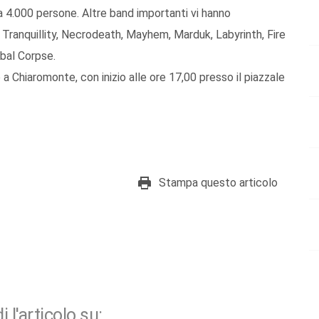
ca 4.000 persone. Altre band importanti vi hanno
Tranquillity, Necrodeath, Mayhem, Marduk, Labyrinth, Fire
bal Corpse.
a Chiaromonte, con inizio alle ore 17,00 presso il piazzale
Stampa questo articolo
i l'articolo su: