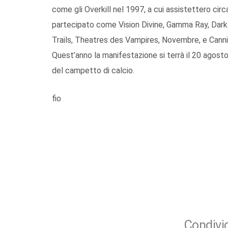
come gli Overkill nel 1997, a cui assistettero cir
partecipato come Vision Divine, Gamma Ray, Dark 
Trails, Theatres des Vampires, Novembre, e Canni
Quest’anno la manifestazione si terrà il 20 agosto 
del campetto di calcio.
fio
Condivid