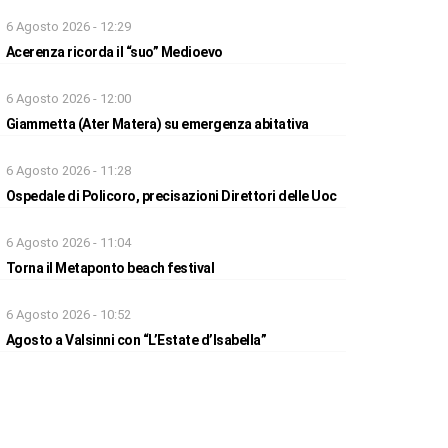
6 Agosto 2026 - 12:29
Acerenza ricorda il “suo” Medioevo
6 Agosto 2026 - 12:00
Giammetta (Ater Matera) su emergenza abitativa
6 Agosto 2026 - 11:28
Ospedale di Policoro, precisazioni Direttori delle Uoc
6 Agosto 2026 - 11:04
Torna il Metaponto beach festival
6 Agosto 2026 - 10:52
Agosto a Valsinni con “L’Estate d’Isabella”