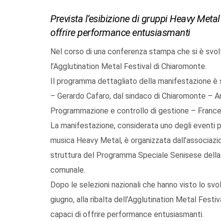
Prevista l’esibizione di gruppi Heavy Metal 
offrire performance entusiasmanti
Nel corso di una conferenza stampa che si è svo
l’Agglutination Metal Festival di Chiaromonte.
Il programma dettagliato della manifestazione è st
– Gerardo Cafaro, dal sindaco di Chiaromonte – Ant
Programmazione e controllo di gestione – Franc
La manifestazione, considerata uno degli eventi più
musica Heavy Metal, è organizzata dall’associazion
struttura del Programma Speciale Senisese della R
comunale.
Dopo le selezioni nazionali che hanno visto lo svol
giugno, alla ribalta dell’Agglutination Metal Festiv
capaci di offrire performance entusiasmanti.