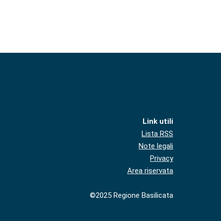
Link utili
Lista RSS
Note legali
Privacy
Area riservata
©2025 Regione Basilicata