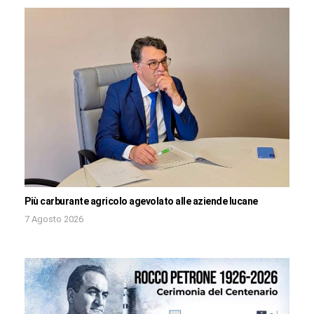
Più carburante agricolo agevolato alle aziende lucane
7 Agosto 2026