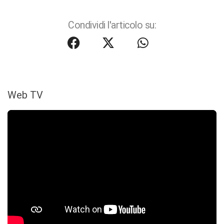
Condividi l'articolo su:
Web TV