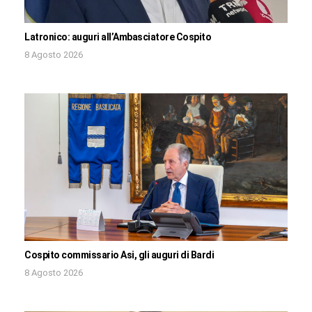
Latronico: auguri all’Ambasciatore Cospito
8 Agosto 2026
Cospito commissario Asi, gli auguri di Bardi
8 Agosto 2026