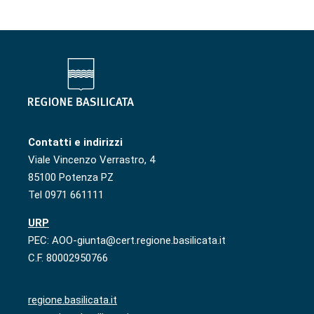
Contatti e indirizzi
Viale Vincenzo Verrastro, 4
85100 Potenza PZ
Tel 0971 661111
URP
PEC: AOO-giunta@cert.regione.basilicata.it
C.F. 80002950766
regione.basilicata.it