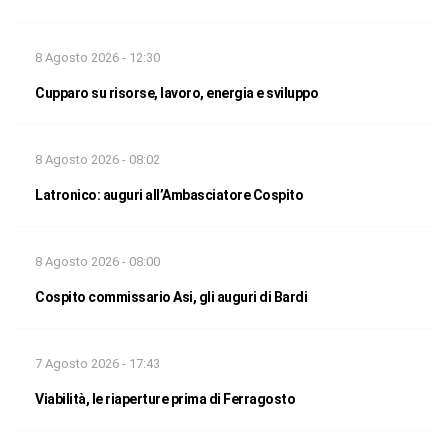
8 Agosto 2026 - 12:30
Cupparo su risorse, lavoro, energia e sviluppo
8 Agosto 2026 - 08:02
Latronico: auguri all’Ambasciatore Cospito
8 Agosto 2026 - 08:00
Cospito commissario Asi, gli auguri di Bardi
7 Agosto 2026 - 17:43
Viabilità, le riaperture prima di Ferragosto