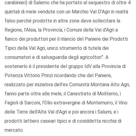
carabinieri) di Salerno che ha portato al sequestro di oltre 4
quintali di mele vendute con un Marchio Val D’Agri in realtà
falso perché prodotte in altre zone deve sollecitare la
Regione, l’Alsia, la Provincia, i Comuni della Val d’Agri a
fianco dei produttori per il rilancio del Paniere dei Prodotti
Tipici della Val Agri, unico strumento di tutela dei
consumatori e di salvaguardia degli agricoltori”. A
sostenerlo è il presidente del gruppo IdV alla Provincia di
Potenza Vittorio Prinzi ricordando che del Paniere,
realizzato per iniziativa dell’ex Comunità Montana Alto Agri,
fanno parte oltre alle mele, il Canestrato di Moliterno, i
Fagioli di Sarconi, l’Olio extravergine di Montemurro, il Vino
delle Terre dell’Alta Val d’Agri e poi ancora i Salumi, e i
prodotti lattiero caseari tipici e di cosiddetta nicchia di
mercato.