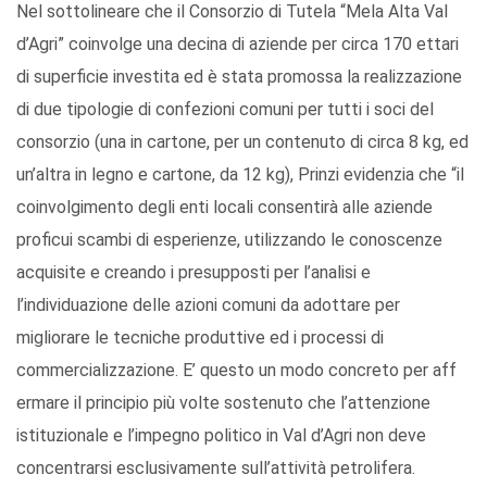
Nel sottolineare che il Consorzio di Tutela “Mela Alta Val
d’Agri” coinvolge una decina di aziende per circa 170 ettari
di superficie investita ed è stata promossa la realizzazione
di due tipologie di confezioni comuni per tutti i soci del
consorzio (una in cartone, per un contenuto di circa 8 kg, ed
un’altra in legno e cartone, da 12 kg), Prinzi evidenzia che “il
coinvolgimento degli enti locali consentirà alle aziende
proficui scambi di esperienze, utilizzando le conoscenze
acquisite e creando i presupposti per l’analisi e
l’individuazione delle azioni comuni da adottare per
migliorare le tecniche produttive ed i processi di
commercializzazione. E’ questo un modo concreto per aff
ermare il principio più volte sostenuto che l’attenzione
istituzionale e l’impegno politico in Val d’Agri non deve
concentrarsi esclusivamente sull’attività petrolifera.