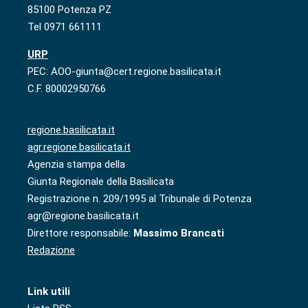
85100 Potenza PZ
Tel 0971 661111
URP
PEC: AOO-giunta@cert.regione.basilicata.it
C.F. 80002950766
regione.basilicata.it
agr.regione.basilicata.it
Agenzia stampa della
Giunta Regionale della Basilicata
Registrazione n. 209/1995 al Tribunale di Potenza
agr@regione.basilicata.it
Direttore responsabile:
Massimo Brancati
Redazione
Link utili