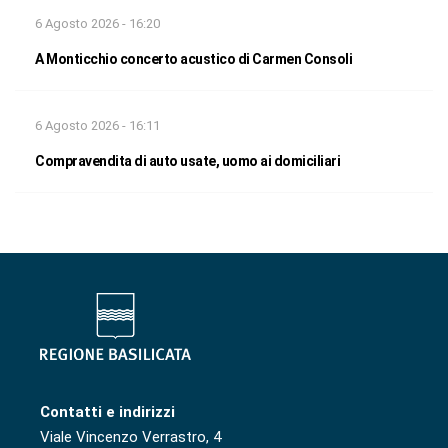
6 Agosto 2026 - 16:20
A Monticchio concerto acustico di Carmen Consoli
6 Agosto 2026 - 16:11
Compravendita di auto usate, uomo ai domiciliari
Contatti e indirizzi
Viale Vincenzo Verrastro, 4