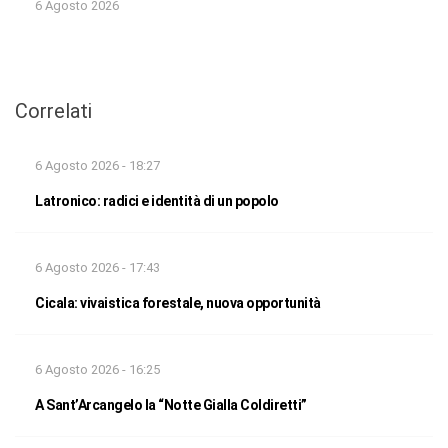
6 Agosto 2026
Correlati
6 Agosto 2026 - 18:27
Latronico: radici e identità di un popolo
6 Agosto 2026 - 17:43
Cicala: vivaistica forestale, nuova opportunità
6 Agosto 2026 - 16:25
A Sant’Arcangelo la “Notte Gialla Coldiretti”