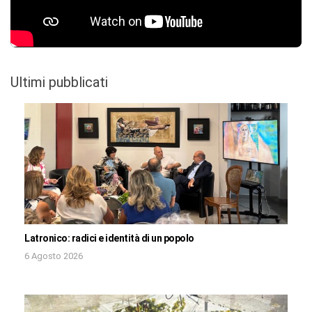
Ultimi pubblicati
Latronico: radici e identità di un popolo
6 Agosto 2026