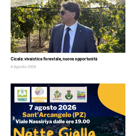
Cicala: vivaistica forestale, nuova opportunità
6 Agosto 2026