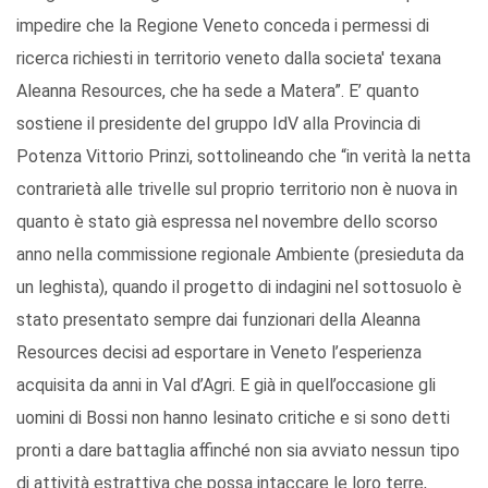
impedire che la Regione Veneto conceda i permessi di
ricerca richiesti in territorio veneto dalla societa' texana
Aleanna Resources, che ha sede a Matera”. E’ quanto
sostiene il presidente del gruppo IdV alla Provincia di
Potenza Vittorio Prinzi, sottolineando che “in verità la netta
contrarietà alle trivelle sul proprio territorio non è nuova in
quanto è stato già espressa nel novembre dello scorso
anno nella commissione regionale Ambiente (presieduta da
un leghista), quando il progetto di indagini nel sottosuolo è
stato presentato sempre dai funzionari della Aleanna
Resources decisi ad esportare in Veneto l’esperienza
acquisita da anni in Val d’Agri. E già in quell’occasione gli
uomini di Bossi non hanno lesinato critiche e si sono detti
pronti a dare battaglia affinché non sia avviato nessun tipo
di attività estrattiva che possa intaccare le loro terre,