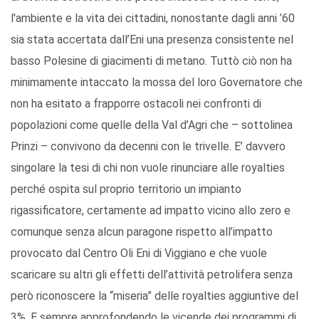
l'ambiente e la vita dei cittadini, nonostante dagli anni ’60
sia stata accertata dall’Eni una presenza consistente nel
basso Polesine di giacimenti di metano. Tuttò ciò non ha
minimamente intaccato la mossa del loro Governatore che
non ha esitato a frapporre ostacoli nei confronti di
popolazioni come quelle della Val d’Agri che – sottolinea
Prinzi – convivono da decenni con le trivelle. E’ davvero
singolare la tesi di chi non vuole rinunciare alle royalties
perché ospita sul proprio territorio un impianto
rigassificatore, certamente ad impatto vicino allo zero e
comunque senza alcun paragone rispetto all’impatto
provocato dal Centro Oli Eni di Viggiano e che vuole
scaricare su altri gli effetti dell’attività petrolifera senza
però riconoscere la “miseria” delle royalties aggiuntive del
3%. E sempre approfondendo le vicende dei programmi di