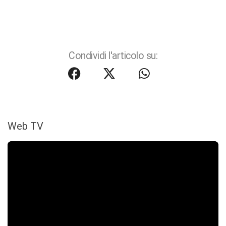
Condividi l'articolo su:
Web TV