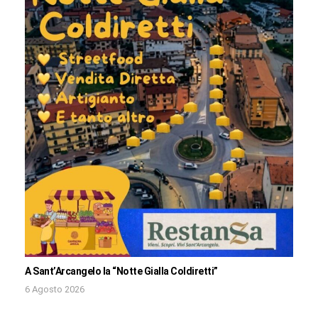
A Sant’Arcangelo la “Notte Gialla Coldiretti”
6 Agosto 2026