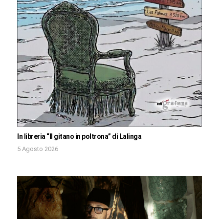
In libreria “Il gitano in poltrona” di Lalinga
5 Agosto 2026