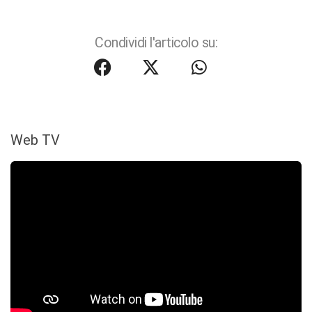
Condividi l'articolo su:
Web TV