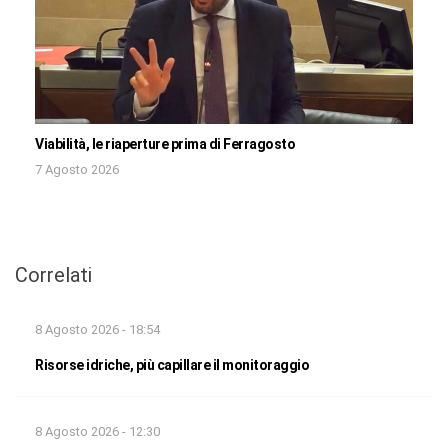
Viabilità, le riaperture prima di Ferragosto
7 Agosto 2026
Correlati
8 Agosto 2026 - 18:54
Risorse idriche, più capillare il monitoraggio
8 Agosto 2026 - 12:30