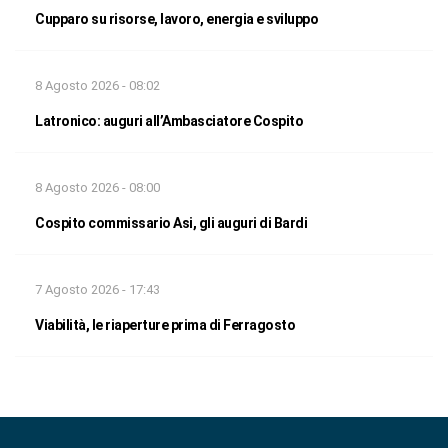
Cupparo su risorse, lavoro, energia e sviluppo
8 Agosto 2026 - 08:02
Latronico: auguri all’Ambasciatore Cospito
8 Agosto 2026 - 08:00
Cospito commissario Asi, gli auguri di Bardi
7 Agosto 2026 - 17:43
Viabilità, le riaperture prima di Ferragosto