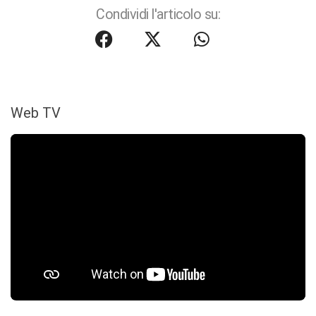
Condividi l'articolo su:
Web TV