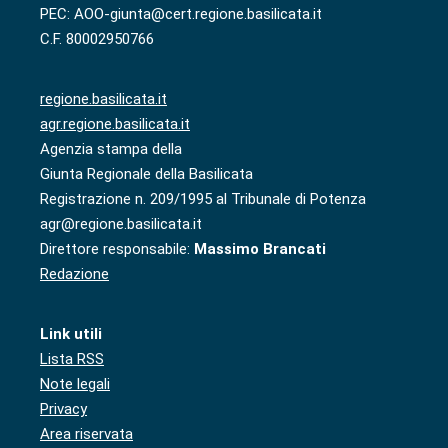
PEC: AOO-giunta@cert.regione.basilicata.it
C.F. 80002950766
regione.basilicata.it
agr.regione.basilicata.it
Agenzia stampa della
Giunta Regionale della Basilicata
Registrazione n. 209/1995 al Tribunale di Potenza
agr@regione.basilicata.it
Direttore responsabile:
Massimo Brancati
Redazione
Link utili
Lista RSS
Note legali
Privacy
Area riservata