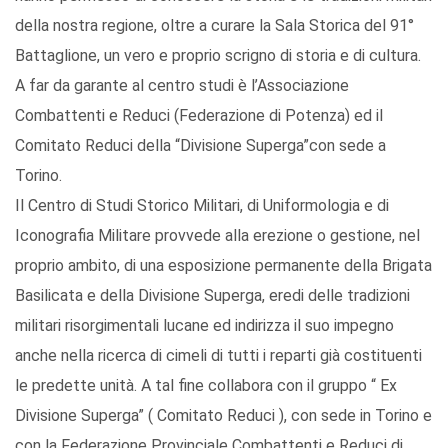
della nostra regione, oltre a curare la Sala Storica del 91°
Battaglione, un vero e proprio scrigno di storia e di cultura.
A far da garante al centro studi è l’Associazione
Combattenti e Reduci (Federazione di Potenza) ed il
Comitato Reduci della “Divisione Superga”con sede a
Torino.
Il Centro di Studi Storico Militari, di Uniformologia e di
Iconografia Militare provvede alla erezione o gestione, nel
proprio ambito, di una esposizione permanente della Brigata
Basilicata e della Divisione Superga, eredi delle tradizioni
militari risorgimentali lucane ed indirizza il suo impegno
anche nella ricerca di cimeli di tutti i reparti già costituenti
le predette unità. A tal fine collabora con il gruppo “ Ex
Divisione Superga” ( Comitato Reduci ), con sede in Torino e
con la Federazione Provinciale Combattenti e Reduci di