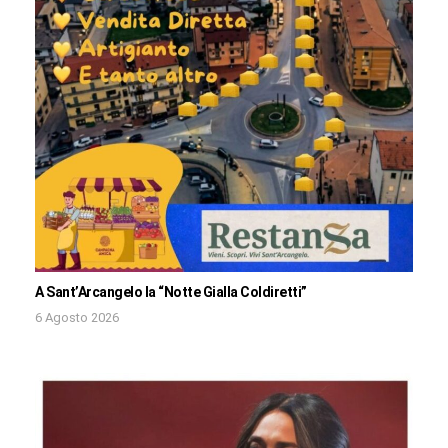
A Sant’Arcangelo la “Notte Gialla Coldiretti”
6 Agosto 2026