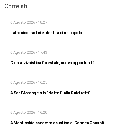
Correlati
6 Agosto 2026 - 18:27
Latronico: radici e identità di un popolo
6 Agosto 2026 - 17:43
Cicala: vivaistica forestale, nuova opportunità
6 Agosto 2026 - 16:25
A Sant’Arcangelo la “Notte Gialla Coldiretti”
6 Agosto 2026 - 16:20
A Monticchio concerto acustico di Carmen Consoli