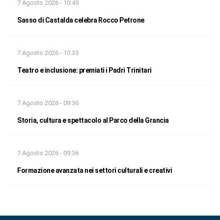
7 Agosto 2026 - 10:49
Sasso di Castalda celebra Rocco Petrone
7 Agosto 2026 - 10:35
Teatro e inclusione: premiati i Padri Trinitari
7 Agosto 2026 - 09:36
Storia, cultura e spettacolo al Parco della Grancia
7 Agosto 2026 - 09:36
Formazione avanzata nei settori culturali e creativi