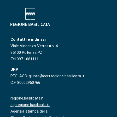
Contatti e indirizzi
Viale Vincenzo Verrastro, 4
85100 Potenza PZ
Tel 0971 661111
URP
PEC: AOO-giunta@cert.regione.basilicata.it
C.F. 80002950766
regione.basilicata.it
agr.regione.basilicata.it
Agenzia stampa della