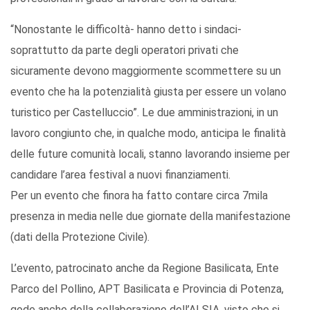
“Nonostante le difficoltà- hanno detto i sindaci-
soprattutto da parte degli operatori privati che
sicuramente devono maggiormente scommettere su un
evento che ha la potenzialità giusta per essere un volano
turistico per Castelluccio”. Le due amministrazioni, in un
lavoro congiunto che, in qualche modo, anticipa le finalità
delle future comunità locali, stanno lavorando insieme per
candidare l’area festival a nuovi finanziamenti.
Per un evento che finora ha fatto contare circa 7mila
presenza in media nelle due giornate della manifestazione
(dati della Protezione Civile).
L’evento, patrocinato anche da Regione Basilicata, Ente
Parco del Pollino, APT Basilicata e Provincia di Potenza,
gode anche della collaborazione dell’ALSIA, visto che si