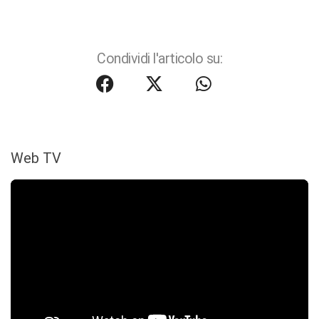
Condividi l'articolo su:
Web TV