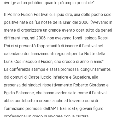
rivolge ad un pubblico quanto più ampio possibile”.
Il Pollino Fusion Festival è, si può dire, una delle poche scie
positive nate da “La notte della luna” del 2006. “Avevamo in
mente di organizzare un grande evento costituito da generi
differenti ma, nel 2006, non avevamo fondi- spiega Rossi-
Poi ci si presentò l’opportunità di inserire il Festival nel
calendario dei finanziamenti regionali per La Notte della
Luna. Così nacque il Fusion, che cresce di anno in anno”.
La conferenza stampa è stata promossa, congiuntamente,
dai comuni di Castelluccio Inferiore e Superiore, alla
presenza dei sindaci, rispettivamente Roberto Giordano e
Egidio Salamone, che hanno evidenziato come il Festival
abbia contribuito a creare, anche attraverso corsi di
formazione promossi dall’APT Basilicata, giovani figure
professionali in grado di lavorare con la cultura.