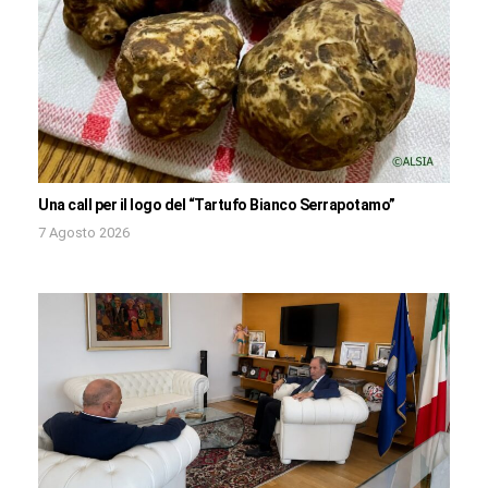
Una call per il logo del “Tartufo Bianco Serrapotamo”
7 Agosto 2026