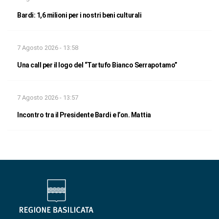
Bardi: 1,6 milioni per i nostri beni culturali
7 Agosto 2026 - 13:58
Una call per il logo del “Tartufo Bianco Serrapotamo”
7 Agosto 2026 - 13:57
Incontro tra il Presidente Bardi e l’on. Mattia