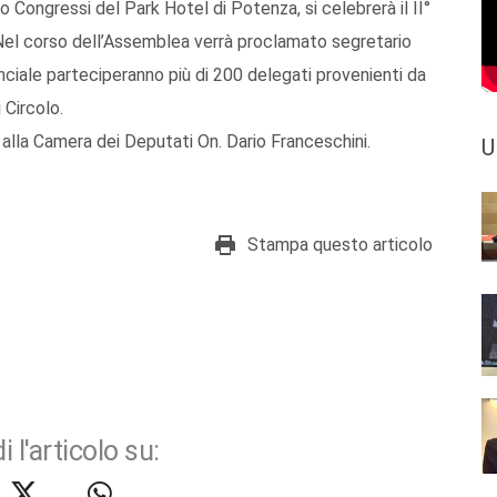
o Congressi del Park Hotel di Potenza, si celebrerà il II°
Nel corso dell’Assemblea verrà proclamato segretario
nciale parteciperanno più di 200 delegati provenienti da
 Circolo.
 alla Camera dei Deputati On. Dario Franceschini.
U
Stampa questo articolo
i l'articolo su: