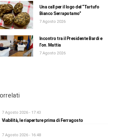
Una call per il logo del “Tartufo
Bianco Serrapotamo”
7 Agosto 2026
Incontro tra il Presidente Bardi e
l’on. Mattia
7 Agosto 2026
orrelati
7 Agosto 2026 - 17:43
Viabilità, le riaperture prima di Ferragosto
7 Agosto 2026 - 16:48