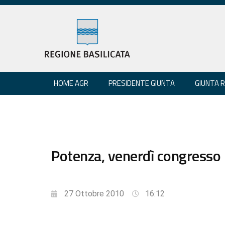
HOME AGR
PRESIDENTE GIUNTA
GIUNTA 
Potenza, venerdì congresso 
27 Ottobre 2010
16:12