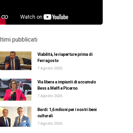
ltimi pubblicati
Viabilità, le riaperture prima di
Ferragosto
7 Agosto 2026
Via libera a impianti di accumulo
Bess a Melfi e Picerno
7 Agosto 2026
Bardi: 1,6 milioni per i nostri beni
culturali
7 Agosto 2026