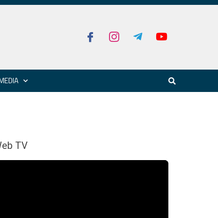
MEDIA
eb TV