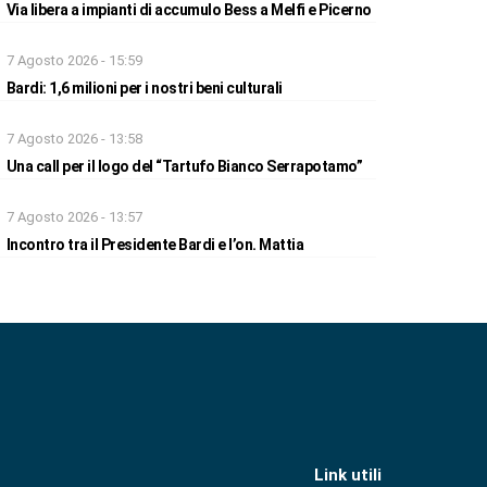
Via libera a impianti di accumulo Bess a Melfi e Picerno
7 Agosto 2026 - 15:59
Bardi: 1,6 milioni per i nostri beni culturali
7 Agosto 2026 - 13:58
Una call per il logo del “Tartufo Bianco Serrapotamo”
7 Agosto 2026 - 13:57
Incontro tra il Presidente Bardi e l’on. Mattia
Link utili