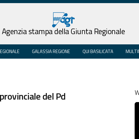
Agenzia stampa della Giunta Regionale
REGIONALE
GALASSIA REGIONE
QUI BASILICATA
MULTI
provinciale del Pd
W