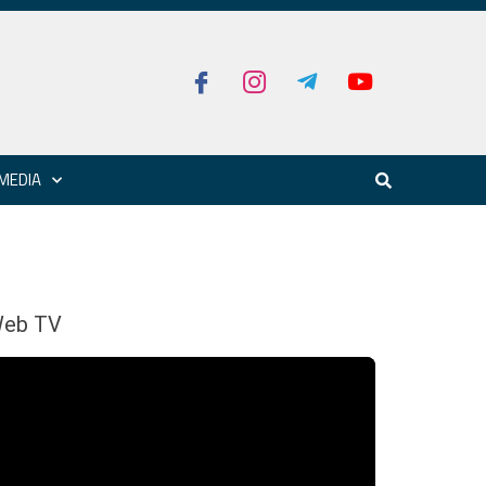
MEDIA
eb TV