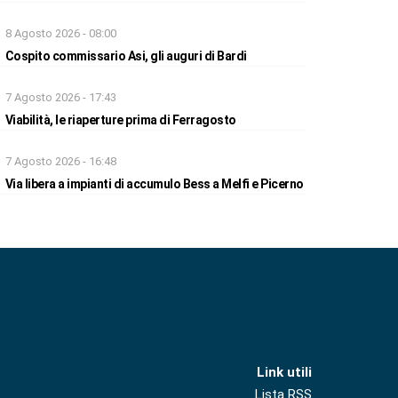
8 Agosto 2026 - 08:00
Cospito commissario Asi, gli auguri di Bardi
7 Agosto 2026 - 17:43
Viabilità, le riaperture prima di Ferragosto
7 Agosto 2026 - 16:48
Via libera a impianti di accumulo Bess a Melfi e Picerno
Link utili
Lista RSS