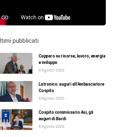
ltimi pubblicati
Cupparo su risorse, lavoro, energia
e sviluppo
8 Agosto 2026
Latronico: auguri all’Ambasciatore
Cospito
8 Agosto 2026
Cospito commissario Asi, gli
auguri di Bardi
8 Agosto 2026