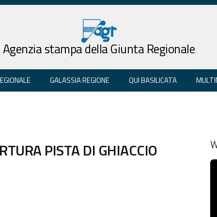
Agenzia stampa della Giunta Regionale
REGIONALE
GALASSIA REGIONE
QUI BASILICATA
MULTI
TURA PISTA DI GHIACCIO
W