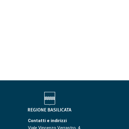
Contatti e indirizzi
Viale Vincenzo Verrastro, 4