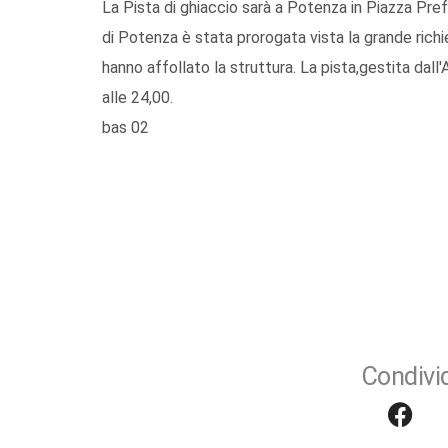
La Pista di ghiaccio sarà a Potenza in Piazza Pref
di Potenza è stata prorogata vista la grande richi
hanno affollato la struttura. La pista,gestita dall'
alle 24,00.
bas 02
Condivid