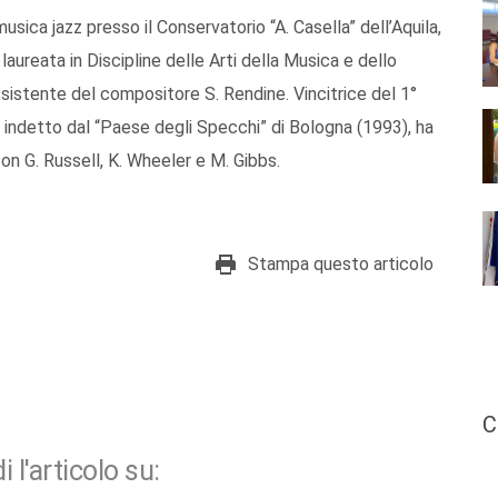
usica jazz presso il Conservatorio “A. Casella” dell’Aquila,
laureata in Discipline delle Arti della Musica e dello
assistente del compositore S. Rendine. Vincitrice del 1°
indetto dal “Paese degli Specchi” di Bologna (1993), ha
on G. Russell, K. Wheeler e M. Gibbs.
Stampa questo articolo
C
i l'articolo su: