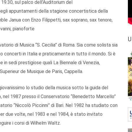
19.30, sul palco dell’Auditorium del
egli appuntamenti della stagione concertistica della
ble Janua con Enzo Filippetti, sax soprano, sax tenore,
ovanni, pianoforte
U
torio di Musica “S. Cecilia” di Roma. Sia come solista sia
concerti in Italia e praticamente in tutto il mondo. Si è
 e in sedi prestigiose quali La Biennale di Venezia,
Superieur de Musique de Paris, Cappella.
giovanissimo lo studio della musica sotto la guida del
ino, nel 1987 presso il Conservatorio “Benedetto Marcello”
vatorio “Niccolò Piccinni” di Bari. Nel 1982 ha studiato con
er due volte, nel 1983 e nel 1984, è stato invitato
uire i corsi di Wilhelm Waltz.