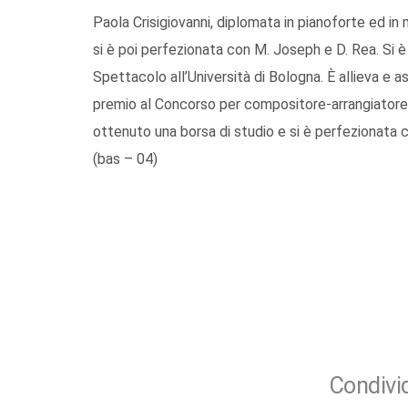
Paola Crisigiovanni, diplomata in pianoforte ed in m
si è poi perfezionata con M. Joseph e D. Rea. Si è 
Spettacolo all’Università di Bologna. È allieva e 
premio al Concorso per compositore-arrangiatore 
ottenuto una borsa di studio e si è perfezionata c
(bas – 04)
Condivid