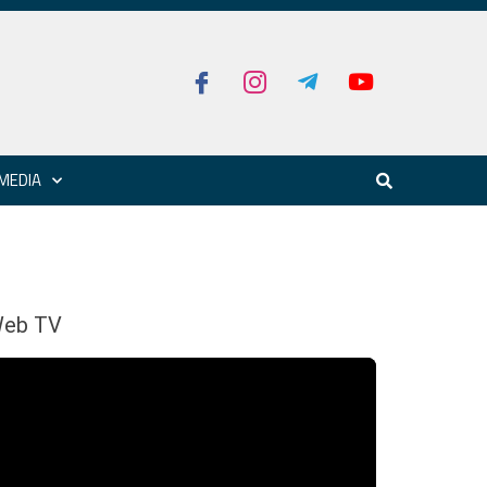
MEDIA
eb TV