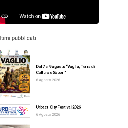
ltimi pubblicati
Dal 7 al 9 agosto “Vaglio, Terra di
Cultura e Sapori”
6 Agosto 2026
Urbact City Festival 2026
6 Agosto 2026