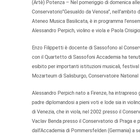
(Artè) Potenza – Nel pomeriggio di domenica alle 
Conservatorio”Gesualdo da Venosa”, nell’ambito d
Ateneo Musica Basilicata, è in programma l'ensem
Alessandro Perpich, violino e viola e Paola Crisigi
Enzo Filippetti è docente di Sassofono al Conserva
con il Quartetto di Sassofoni Accademia ha tenuto 
esibito per importanti istituzioni musicali, festival
Mozarteum di Salisburgo, Conservatoire National 
Alessandro Perpich nato a Firenze, ha intrapreso 
padre diplomandosi a pieni voti e lode sia in viol
di Venezia, che in viola, nel 2002 presso il Conser
Vaclav Benda presso il Conservatorio di Praga e p
dall’Accademia di Pommersfelden (Germania) a seg