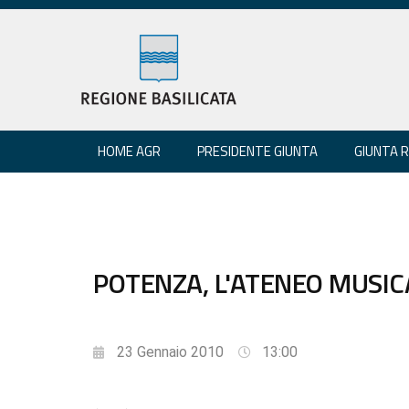
HOME AGR
PRESIDENTE GIUNTA
GIUNTA 
POTENZA, L'ATENEO MUSI
23 Gennaio 2010
13:00