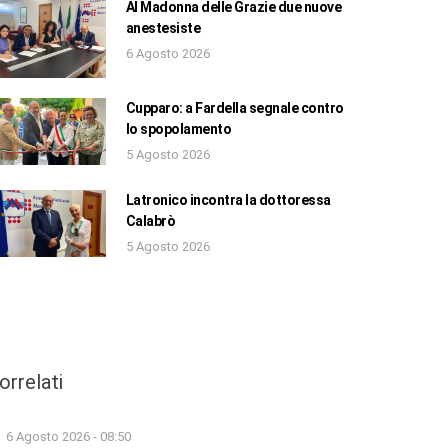
Al Madonna delle Grazie due nuove
anestesiste
6 Agosto 2026
Cupparo: a Fardella segnale contro
lo spopolamento
5 Agosto 2026
Latronico incontra la dottoressa
Calabrò
5 Agosto 2026
orrelati
6 Agosto 2026 - 08:50