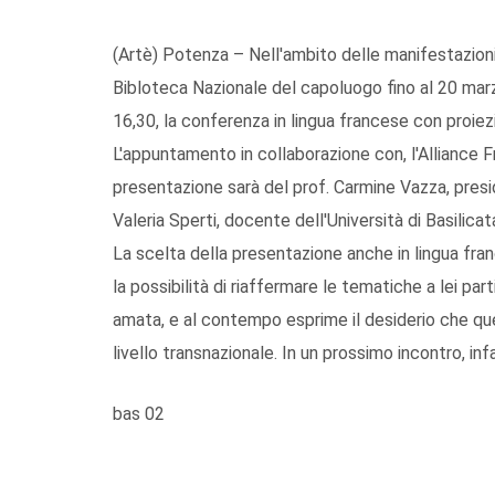
(Artè) Potenza – Nell'ambito delle manifestazioni 
Bibloteca Nazionale del capoluogo fino al 20 marz
16,30, la conferenza in lingua francese con proiez
L'appuntamento in collaborazione con, l'Alliance F
presentazione sarà del prof. Carmine Vazza, presid
Valeria Sperti, docente dell'Università di Basilicat
La scelta della presentazione anche in lingua france
la possibilità di riaffermare le tematiche a lei pa
amata, e al contempo esprime il desiderio che que
livello transnazionale. In un prossimo incontro, inf
bas 02