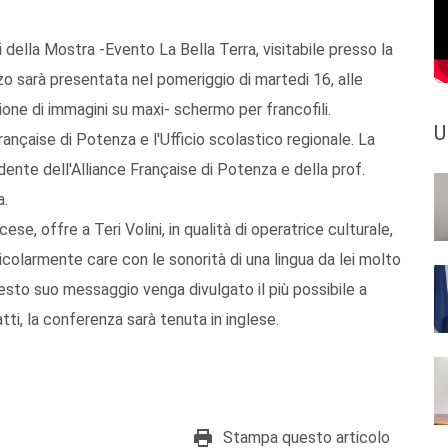
della Mostra -Evento La Bella Terra, visitabile presso la
o sarà presentata nel pomeriggio di martedi 16, alle
ione di immagini su maxi- schermo per francofili.
U
rançaise di Potenza e l'Ufficio scolastico regionale. La
ente dell'Alliance Française di Potenza e della prof.
a.
se, offre a Teri Volini, in qualità di operatrice culturale,
rticolarmente care con le sonorità di una lingua da lei molto
sto suo messaggio venga divulgato il più possibile a
atti, la conferenza sarà tenuta in inglese.
Stampa questo articolo