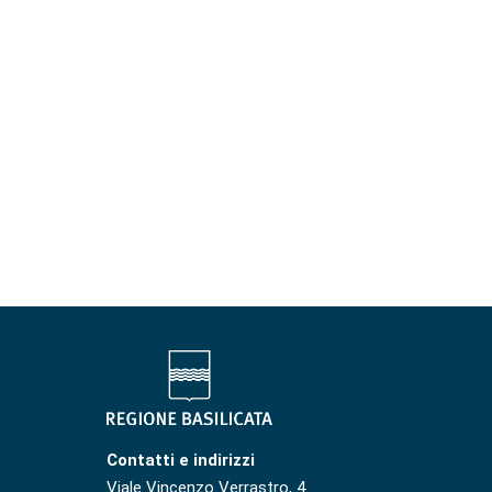
Contatti e indirizzi
Viale Vincenzo Verrastro, 4