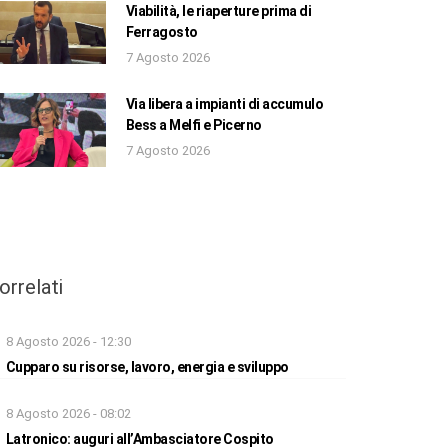
Viabilità, le riaperture prima di
Ferragosto
7 Agosto 2026
Via libera a impianti di accumulo
Bess a Melfi e Picerno
7 Agosto 2026
orrelati
8 Agosto 2026 - 12:30
Cupparo su risorse, lavoro, energia e sviluppo
8 Agosto 2026 - 08:02
Latronico: auguri all’Ambasciatore Cospito