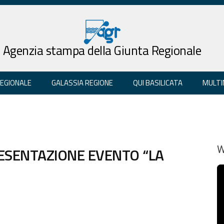
Agenzia stampa della Giunta Regionale
REGIONALE
GALASSIA REGIONE
QUI BASILICATA
MULTI
ESENTAZIONE EVENTO “LA
W