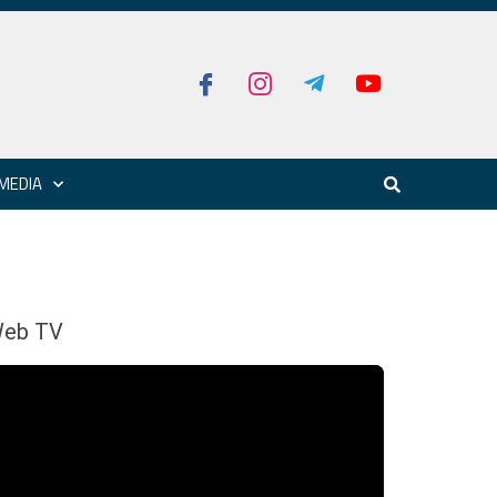
MEDIA
eb TV