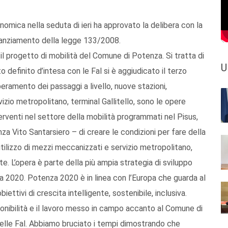
omica nella seduta di ieri ha approvato la delibera con la
finanziamento della legge 133/2008.
 il progetto di mobilità del Comune di Potenza. Si tratta di
U
 definito d’intesa con le Fal si è aggiudicato il terzo
peramento dei passaggi a livello, nuove stazioni,
izio metropolitano, terminal Gallitello, sono le opere
erventi nel settore della mobilità programmati nel Pisus,
za Vito Santarsiero – di creare le condizioni per fare della
utilizzo di mezzi meccanizzati e servizio metropolitano,
te. L’opera è parte della più ampia strategia di sviluppo
2020. Potenza 2020 è in linea con l’Europa che guarda al
ettivi di crescita intelligente, sostenibile, inclusiva.
ponibilità e il lavoro messo in campo accanto al Comune di
delle Fal. Abbiamo bruciato i tempi dimostrando che