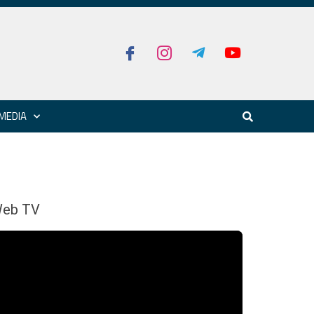
MEDIA
eb TV