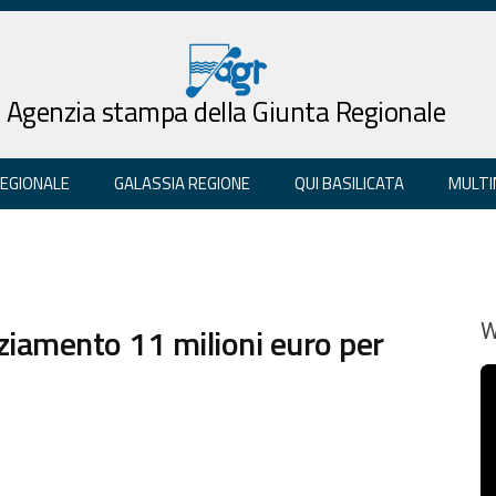
Agenzia stampa della Giunta Regionale
REGIONALE
GALASSIA REGIONE
QUI BASILICATA
MULTI
ziamento 11 milioni euro per
W