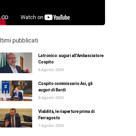
ltimi pubblicati
Latronico: auguri all’Ambasciatore
Cospito
8 Agosto 2026
Cospito commissario Asi, gli
auguri di Bardi
8 Agosto 2026
Viabilità, le riaperture prima di
Ferragosto
7 Agosto 2026