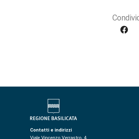
Condivid
Contatti e indirizzi
Viale Vincenzo Verrastro, 4