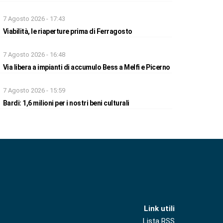
7 Agosto 2026 - 17:43
Viabilità, le riaperture prima di Ferragosto
7 Agosto 2026 - 16:48
Via libera a impianti di accumulo Bess a Melfi e Picerno
7 Agosto 2026 - 15:59
Bardi: 1,6 milioni per i nostri beni culturali
Link utili
Lista RSS