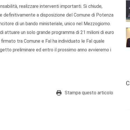
sabilità, realizzare interventi importanti. Si chiude,
e definitivamente a disposizione del Comune di Potenza
vincitore di un bando ministeriale, unico nel Mezzogiorno.
, di attuare un solo grande programma di 21 milioni di euro
ià firmato tra Comune e Fal ha individuato le Fal quale
ogetto preliminare ed entro il prossimo anno avvieremo i
C
Stampa questo articolo