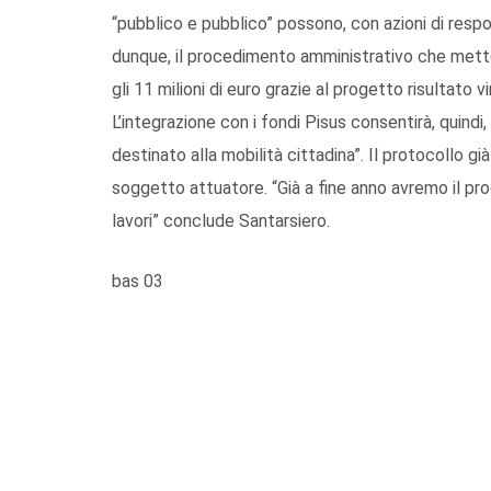
“pubblico e pubblico” possono, con azioni di respon
dunque, il procedimento amministrativo che mett
gli 11 milioni di euro grazie al progetto risultato 
L’integrazione con i fondi Pisus consentirà, quindi
destinato alla mobilità cittadina”. Il protocollo g
soggetto attuatore. “Già a fine anno avremo il pr
lavori” conclude Santarsiero.
bas 03