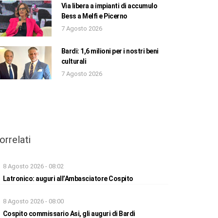
Via libera a impianti di accumulo
Bess a Melfi e Picerno
7 Agosto 2026
Bardi: 1,6 milioni per i nostri beni
culturali
7 Agosto 2026
orrelati
8 Agosto 2026 - 08:02
Latronico: auguri all’Ambasciatore Cospito
8 Agosto 2026 - 08:00
Cospito commissario Asi, gli auguri di Bardi