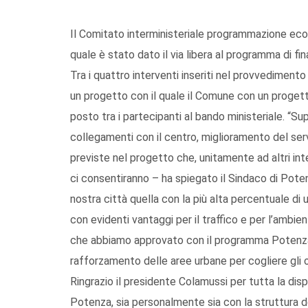
Il Comitato interministeriale programmazione econ
quale è stato dato il via libera al programma di 
Tra i quattro interventi inseriti nel provvedimento
un progetto con il quale il Comune con un progetto
posto tra i partecipanti al bando ministeriale. “Su
collegamenti con il centro, miglioramento del serv
previste nel progetto che, unitamente ad altri int
ci consentiranno – ha spiegato il Sindaco di Poten
nostra città quella con la più alta percentuale di 
con evidenti vantaggi per il traffico e per l’ambien
che abbiamo approvato con il programma Potenza 
rafforzamento delle aree urbane per cogliere gli obi
Ringrazio il presidente Colamussi per tutta la dis
Potenza, sia personalmente sia con la struttura 