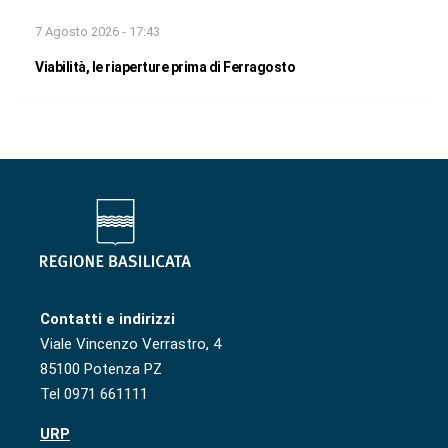
7 Agosto 2026 - 17:43
Viabilità, le riaperture prima di Ferragosto
Contatti e indirizzi
Viale Vincenzo Verrastro, 4
85100 Potenza PZ
Tel 0971 661111
URP