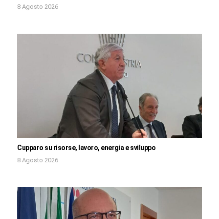
8 Agosto 2026
Cupparo su risorse, lavoro, energia e sviluppo
8 Agosto 2026