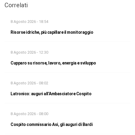
Correlati
8 Agosto 2026 - 18:54
Risorse idriche, più capillare il monitoraggio
8 Agosto 2026 - 12:30
Cupparo su risorse, lavoro, energia e sviluppo
8 Agosto 2026 - 08:02
Latronico: auguri all’Ambasciatore Cospito
8 Agosto 2026 - 08:00
Cospito commissario Asi, gli auguri di Bardi