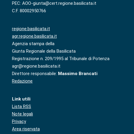
PEC: AOO-giunta@cert.regione.basilicata.it
C.F. 80002950766
regione.basilicata.it
agr.regione.basilicata.it
Agenzia stampa della
Giunta Regionale della Basilicata
Registrazione n. 209/1995 al Tribunale di Potenza
agr@regione.basilicata.it
Direttore responsabile:
Massimo Brancati
Redazione
Link utili
Lista RSS
Note legali
Privacy
Area riservata