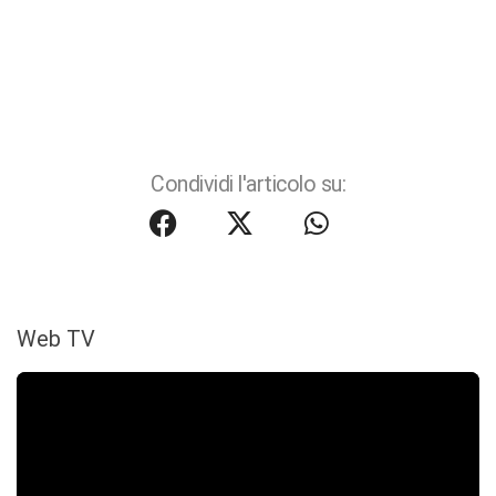
Condividi l'articolo su:
Web TV