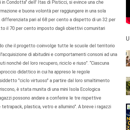
 in Condotta" dell' Itas di Pisticci, si evince una che
ormazione e buona volontà per raggiungere in una sola
differenziata pari al 68 per cento a dispetto di un 32 per
tto il 70 per cento imposto dagli obiettivi comunitari
U
 che il progetto coinvolge tutte le scuole del territorio
all'acquisizione di abitudini e comportamenti consoni ad una
uti nonché del loro recupero, riciclo e riuso”. “Ciascuna
proccio didattico in cui ha appreso le regole
osiddetto "ciclo virtuoso" a partire dal loro smaltimento
uriscono, è stata munita di una mini Isola Ecologica
agazzi possono andare a conferire le tre rispettive
e tetrapack, plastica, vetro e allumino". A breve i ragazzi