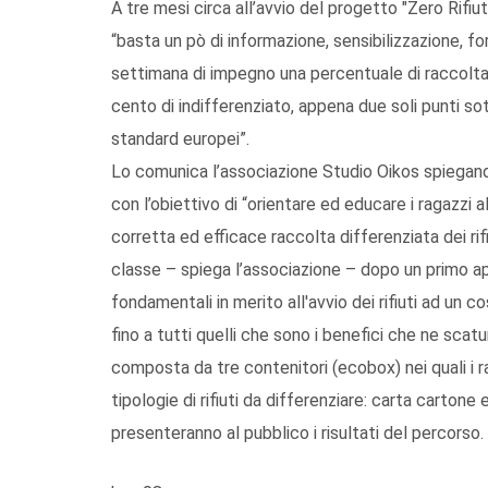
A tre mesi circa all’avvio del progetto "Zero Rifiuti
“basta un pò di informazione, sensibilizzazione, f
settimana di impegno una percentuale di raccolta 
cento di indifferenziato, appena due soli punti so
standard europei”.
Lo comunica l’associazione Studio Oikos spiegando
con l’obiettivo di “orientare ed educare i ragazzi 
corretta ed efficace raccolta differenziata dei rifi
classe – spiega l’associazione – dopo un primo ap
fondamentali in merito all'avvio dei rifiuti ad un c
fino a tutti quelli che sono i benefici che ne scat
composta da tre contenitori (ecobox) nei quali i r
tipologie di rifiuti da differenziare: carta cartone 
presenteranno al pubblico i risultati del percorso.