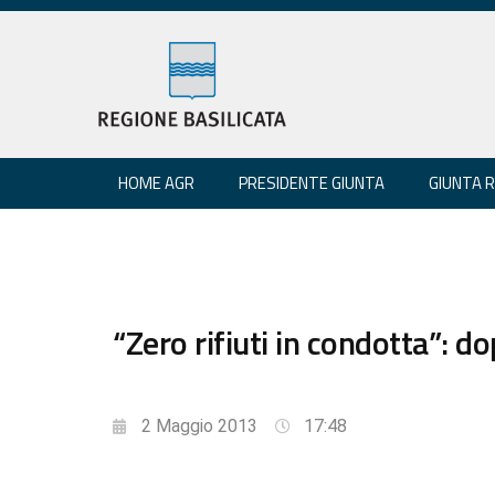
HOME AGR
PRESIDENTE GIUNTA
GIUNTA 
“Zero rifiuti in condotta”: d
2 Maggio 2013
17:48