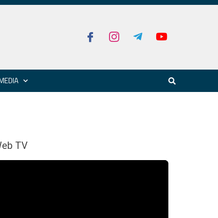
MEDIA
eb TV