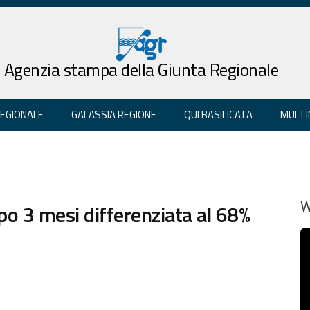
Agenzia stampa della Giunta Regionale
REGIONALE
GALASSIA REGIONE
QUI BASILICATA
MULTI
opo 3 mesi differenziata al 68%
W