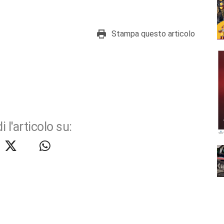
Stampa questo articolo
i l'articolo su: