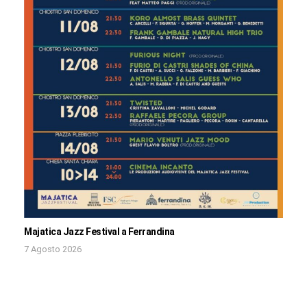
Majatica Jazz Festival a Ferrandina
7 Agosto 2026