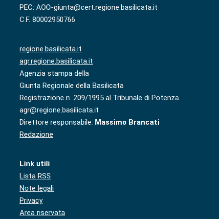
PEC: AOO-giunta@cert.regione.basilicata.it
C.F. 80002950766
regione.basilicata.it
agr.regione.basilicata.it
Agenzia stampa della
Giunta Regionale della Basilicata
Registrazione n. 209/1995 al Tribunale di Potenza
agr@regione.basilicata.it
Direttore responsabile:
Massimo Brancati
Redazione
Link utili
Lista RSS
Note legali
Privacy
Area riservata