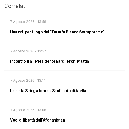
Correlati
7 Agosto 2026 - 13:58
Una call per il logo del “Tartufo Bianco Serrapotamo”
7 Agosto 2026 - 13:57
Incontro tra il Presidente Bardi e l’on. Mattia
7 Agosto 2026 - 13:11
La ninfa Siringa torna a Sant’Ilario di Atella
7 Agosto 2026 - 13:06
Voci di libertà dall’Afghanistan