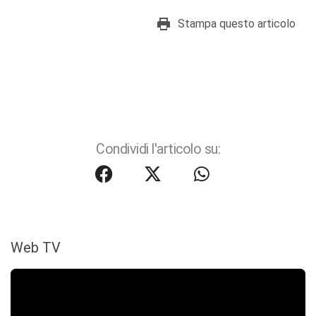
Stampa questo articolo
Condividi l'articolo su:
Web TV