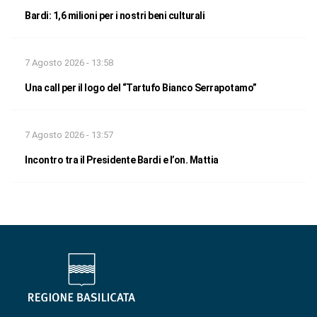
Bardi: 1,6 milioni per i nostri beni culturali
7 Agosto 2026 - 13:58
Una call per il logo del “Tartufo Bianco Serrapotamo”
7 Agosto 2026 - 13:57
Incontro tra il Presidente Bardi e l’on. Mattia