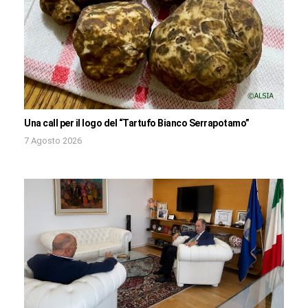
Una call per il logo del “Tartufo Bianco Serrapotamo”
7 Agosto 2026