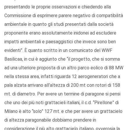
presentando le proprie osservazioni e chiedendo alla
Commissione di esprimere parere negativo di compatibilità
ambientale in quanto gli studi presentati dalla società
proponente erano assolutamente inidonei ad escludere
impatti ambientali e paesaggistici che invece sono ben
evidenti”. È quanto scritto in un comunicato del WWF
Basilicaa, in cui è aggiunto che “il progetto, che si somma
ad una ulteriore proposta di un altro parco eolico di 88 MW
nella stessa area, infatti riguarda 12 aerogeneratori che a
pala alzata arrivano all’altezza di 200 mt con rotori di 158
mt. di diametro. Per avere un termine di paragone si pensi
che uno dei più noti grattacieli italiani, il c.d. “Pirellone” di
Milano è alto “solo” 127 mt. e che per avere un grattacielo
di altezza paragonabile dobbiamo prendere in
considerazione il più alto grattacielo italiano, ovverosia la