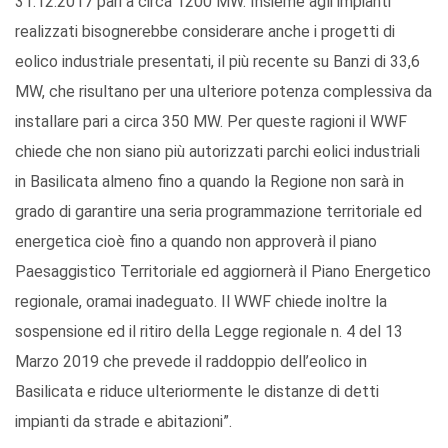
31.12.2017 pari a circa 1200 MW. Insieme agli impianti
realizzati bisognerebbe considerare anche i progetti di
eolico industriale presentati, il più recente su Banzi di 33,6
MW, che risultano per una ulteriore potenza complessiva da
installare pari a circa 350 MW. Per queste ragioni il WWF
chiede che non siano più autorizzati parchi eolici industriali
in Basilicata almeno fino a quando la Regione non sarà in
grado di garantire una seria programmazione territoriale ed
energetica cioè fino a quando non approverà il piano
Paesaggistico Territoriale ed aggiornerà il Piano Energetico
regionale, oramai inadeguato. Il WWF chiede inoltre la
sospensione ed il ritiro della Legge regionale n. 4 del 13
Marzo 2019 che prevede il raddoppio dell’eolico in
Basilicata e riduce ulteriormente le distanze di detti
impianti da strade e abitazioni”.