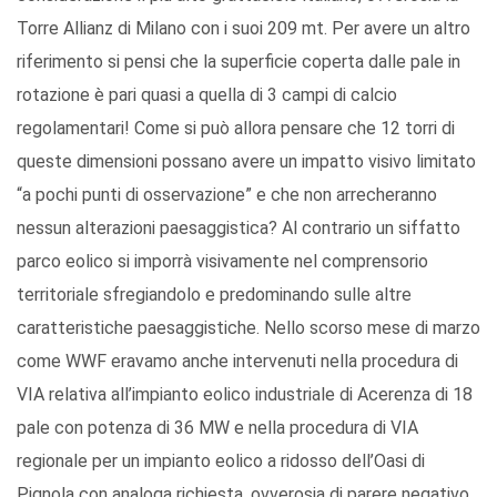
Torre Allianz di Milano con i suoi 209 mt. Per avere un altro
riferimento si pensi che la superficie coperta dalle pale in
rotazione è pari quasi a quella di 3 campi di calcio
regolamentari! Come si può allora pensare che 12 torri di
queste dimensioni possano avere un impatto visivo limitato
“a pochi punti di osservazione” e che non arrecheranno
nessun alterazioni paesaggistica? Al contrario un siffatto
parco eolico si imporrà visivamente nel comprensorio
territoriale sfregiandolo e predominando sulle altre
caratteristiche paesaggistiche. Nello scorso mese di marzo
come WWF eravamo anche intervenuti nella procedura di
VIA relativa all’impianto eolico industriale di Acerenza di 18
pale con potenza di 36 MW e nella procedura di VIA
regionale per un impianto eolico a ridosso dell’Oasi di
Pignola con analoga richiesta, ovverosia di parere negativo