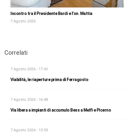
Incontro tra il Presidente Bardi e l’on. Mattia
7 Agosto 2026
Correlati
7 Agosto 2026 - 17:43
Viabilità, le riaperture prima di Ferragosto
7 Agosto 2026 - 16:48
Via libera a impianti di accumulo Bess a Melfi e Picerno
7 Agosto 2026 - 15:59