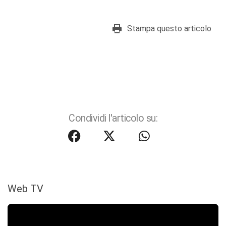
Stampa questo articolo
Condividi l'articolo su:
Web TV