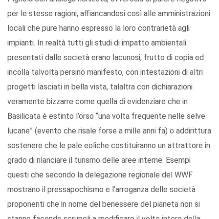
per le stesse ragioni, affiancandosi così alle amministrazioni
locali che pure hanno espresso la loro contrarietà agli
impianti. In realtà tutti gli studi di impatto ambientali
presentati dalle società erano lacunosi, frutto di copia ed
incolla talvolta persino manifesto, con intestazioni di altri
progetti lasciati in bella vista, talaltra con dichiarazioni
veramente bizzarre come quella di evidenziare che in
Basilicata è estinto l’orso “una volta frequente nelle selve
lucane” (evento che risale forse a mille anni fa) o addirittura
sostenere che le pale eoliche costituiranno un attrattore in
grado di rilanciare il turismo delle aree interne. Esempi
questi che secondo la delegazione regionale del WWF
mostrano il pressapochismo e l’arroganza delle società
proponenti che in nome del benessere del pianeta non si
stanno facendo scrupoli a modificare il volto intero della