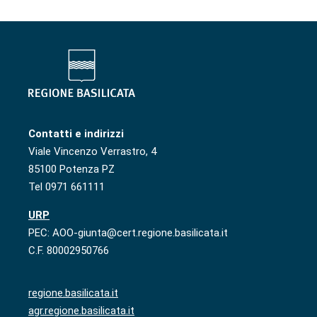
Contatti e indirizzi
Viale Vincenzo Verrastro, 4
85100 Potenza PZ
Tel 0971 661111
URP
PEC: AOO-giunta@cert.regione.basilicata.it
C.F. 80002950766
regione.basilicata.it
agr.regione.basilicata.it