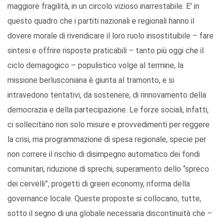
maggiore fragilità, in un circolo vizioso inarrestabile. E' in
questo quadro che i partiti nazionali e regionali hanno il
dovere morale di rivendicare il loro ruolo insostituibile – fare
sintesi e offrire risposte praticabili – tanto più oggi che il
ciclo demagogico – populistico volge al termine, la
missione berlusconiana è giunta al tramonto, e si
intravedono tentativi, da sostenere, di rinnovamento della
democrazia e della partecipazione. Le forze sociali, infatti,
ci sollecitano non solo misure e provvedimenti per reggere
la crisi, ma programmazione di spesa regionale, specie per
non correre il rischio di disimpegno automatico dei fondi
comunitari, riduzione di sprechi, superamento dello “spreco
dei cervelli”, progetti di green economy, riforma della
governance locale. Queste proposte si collocano, tutte,
sotto il segno di una globale necessaria discontinuità che –