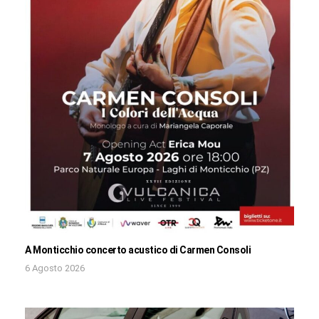
A Monticchio concerto acustico di Carmen Consoli
6 Agosto 2026