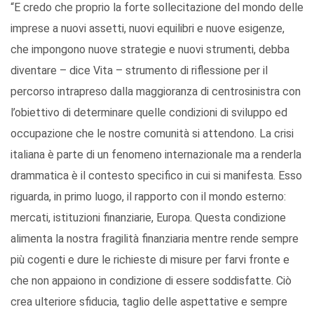
“E credo che proprio la forte sollecitazione del mondo delle
imprese a nuovi assetti, nuovi equilibri e nuove esigenze,
che impongono nuove strategie e nuovi strumenti, debba
diventare – dice Vita – strumento di riflessione per il
percorso intrapreso dalla maggioranza di centrosinistra con
l’obiettivo di determinare quelle condizioni di sviluppo ed
occupazione che le nostre comunità si attendono. La crisi
italiana è parte di un fenomeno internazionale ma a renderla
drammatica è il contesto specifico in cui si manifesta. Esso
riguarda, in primo luogo, il rapporto con il mondo esterno:
mercati, istituzioni finanziarie, Europa. Questa condizione
alimenta la nostra fragilità finanziaria mentre rende sempre
più cogenti e dure le richieste di misure per farvi fronte e
che non appaiono in condizione di essere soddisfatte. Ciò
crea ulteriore sfiducia, taglio delle aspettative e sempre