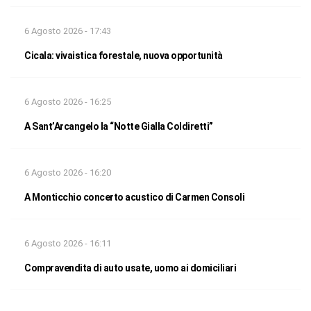
6 Agosto 2026 - 17:43
Cicala: vivaistica forestale, nuova opportunità
6 Agosto 2026 - 16:25
A Sant’Arcangelo la “Notte Gialla Coldiretti”
6 Agosto 2026 - 16:20
A Monticchio concerto acustico di Carmen Consoli
6 Agosto 2026 - 16:11
Compravendita di auto usate, uomo ai domiciliari