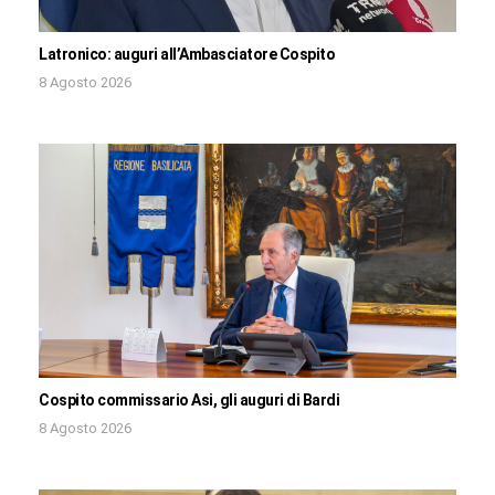
Latronico: auguri all’Ambasciatore Cospito
8 Agosto 2026
Cospito commissario Asi, gli auguri di Bardi
8 Agosto 2026