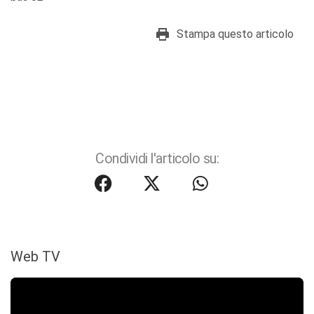
Stampa questo articolo
Condividi l'articolo su:
Web TV