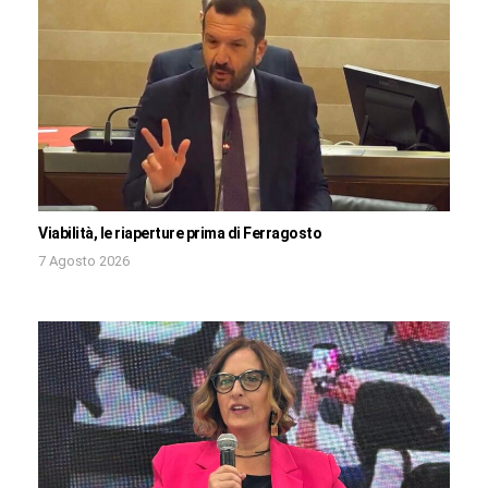
Viabilità, le riaperture prima di Ferragosto
7 Agosto 2026