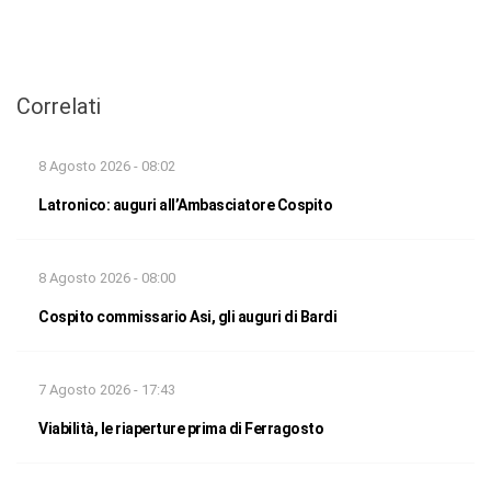
Correlati
8 Agosto 2026 - 08:02
Latronico: auguri all’Ambasciatore Cospito
8 Agosto 2026 - 08:00
Cospito commissario Asi, gli auguri di Bardi
7 Agosto 2026 - 17:43
Viabilità, le riaperture prima di Ferragosto