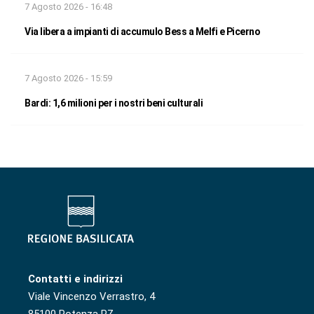
7 Agosto 2026 - 16:48
Via libera a impianti di accumulo Bess a Melfi e Picerno
7 Agosto 2026 - 15:59
Bardi: 1,6 milioni per i nostri beni culturali
Contatti e indirizzi
Viale Vincenzo Verrastro, 4