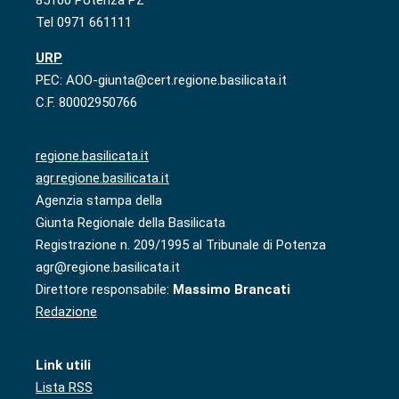
85100 Potenza PZ
Tel 0971 661111
URP
PEC: AOO-giunta@cert.regione.basilicata.it
C.F. 80002950766
regione.basilicata.it
agr.regione.basilicata.it
Agenzia stampa della
Giunta Regionale della Basilicata
Registrazione n. 209/1995 al Tribunale di Potenza
agr@regione.basilicata.it
Direttore responsabile:
Massimo Brancati
Redazione
Link utili
Lista RSS