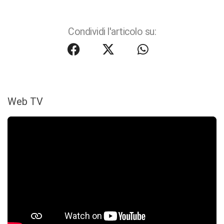
Condividi l'articolo su:
Web TV