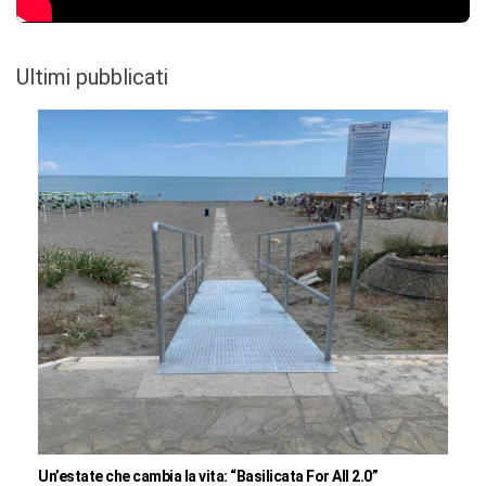
Ultimi pubblicati
Un’estate che cambia la vita: “Basilicata For All 2.0”