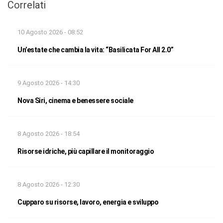
Correlati
10 Agosto 2026 - 08:52
Un’estate che cambia la vita: “Basilicata For All 2.0”
9 Agosto 2026 - 14:30
Nova Siri, cinema e benessere sociale
8 Agosto 2026 - 18:54
Risorse idriche, più capillare il monitoraggio
8 Agosto 2026 - 12:30
Cupparo su risorse, lavoro, energia e sviluppo