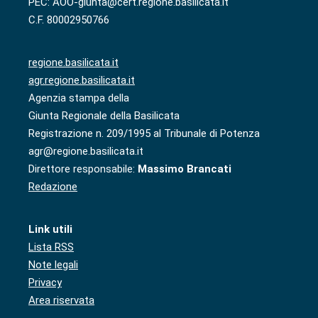
PEC: AOO-giunta@cert.regione.basilicata.it
C.F. 80002950766
regione.basilicata.it
agr.regione.basilicata.it
Agenzia stampa della
Giunta Regionale della Basilicata
Registrazione n. 209/1995 al Tribunale di Potenza
agr@regione.basilicata.it
Direttore responsabile:
Massimo Brancati
Redazione
Link utili
Lista RSS
Note legali
Privacy
Area riservata