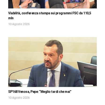
Viabilità, conferenza stampa sui programmi FSC da 110,5
mln
10 Agosto 2026
SP168 Venosa, Pepe: “Meglio tardi che mai”
10 Agosto 2026