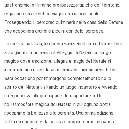
gastronomici offriranno prelibatezze tipiche del territorio,
regalando un autentico viaggio tra sapori locali.
Proseguendo, il percorso culminerà nella casa della Befana
che accoglierà grandi e piccini con dolci sorprese.
La musica natalizia, le decorazioni scintillanti e l’atmosfera
accogliente renderanno il Villaggio di Natale un luogo
magico dove tradizione, allegria e magia del Natale si
incontreranno e regaleranno emozioni uniche ai visitatori.
Sarà occasione per immergersi completamente nello
spirito del Natale visitando un luogo incantato e vivendo
un’esperienza allegra capace di trasportare tutti
nell’atmosfera magica del Natale in cui ognuno potrà
riscoprirne la bellezza e la serenità. Una prima edizione
tutta da scoprire e da scartare proprio come un pacco