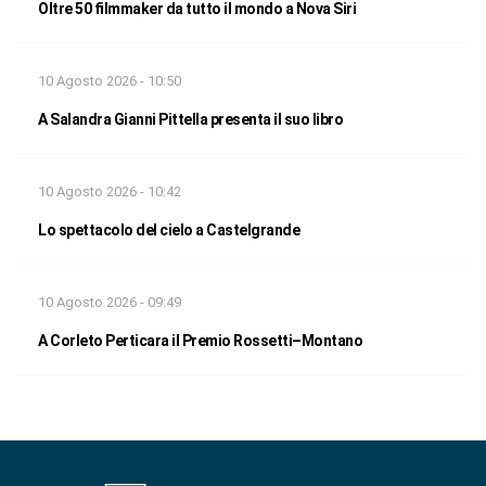
Oltre 50 filmmaker da tutto il mondo a Nova Siri
10 Agosto 2026 - 10:50
A Salandra Gianni Pittella presenta il suo libro
10 Agosto 2026 - 10:42
Lo spettacolo del cielo a Castelgrande
10 Agosto 2026 - 09:49
A Corleto Perticara il Premio Rossetti–Montano