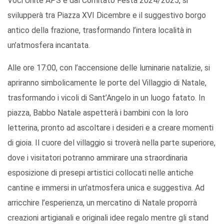
Voci Unite APS e dal Comitato Festa 2024/2025, si
svilupperà tra Piazza XVI Dicembre e il suggestivo borgo
antico della frazione, trasformando l’intera località in
un’atmosfera incantata.
Alle ore 17:00, con l’accensione delle luminarie natalizie, si
apriranno simbolicamente le porte del Villaggio di Natale,
trasformando i vicoli di Sant’Angelo in un luogo fatato. In
piazza, Babbo Natale aspetterà i bambini con la loro
letterina, pronto ad ascoltare i desideri e a creare momenti
di gioia. Il cuore del villaggio si troverà nella parte superiore,
dove i visitatori potranno ammirare una straordinaria
esposizione di presepi artistici collocati nelle antiche
cantine e immersi in un’atmosfera unica e suggestiva. Ad
arricchire l’esperienza, un mercatino di Natale proporrà
creazioni artigianali e originali idee regalo mentre gli stand