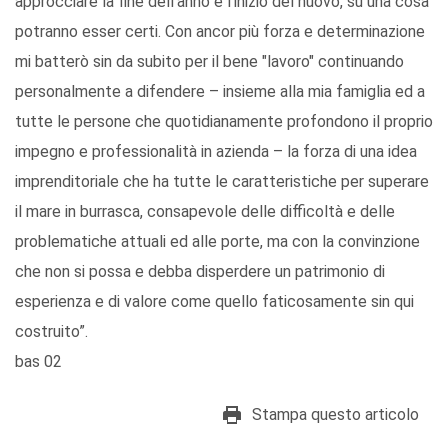
approcciare la fine dell'anno e l'inizio del nuovo, su una cosa
potranno esser certi. Con ancor più forza e determinazione
mi batterò sin da subito per il bene "lavoro" continuando
personalmente a difendere – insieme alla mia famiglia ed a
tutte le persone che quotidianamente profondono il proprio
impegno e professionalità in azienda – la forza di una idea
imprenditoriale che ha tutte le caratteristiche per superare
il mare in burrasca, consapevole delle difficoltà e delle
problematiche attuali ed alle porte, ma con la convinzione
che non si possa e debba disperdere un patrimonio di
esperienza e di valore come quello faticosamente sin qui
costruito”.
bas 02
Stampa questo articolo