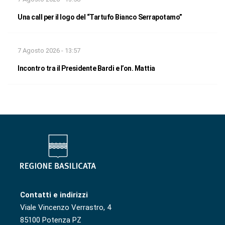
Una call per il logo del “Tartufo Bianco Serrapotamo”
7 Agosto 2026 - 13:57
Incontro tra il Presidente Bardi e l’on. Mattia
Contatti e indirizzi
Viale Vincenzo Verrastro, 4
85100 Potenza PZ