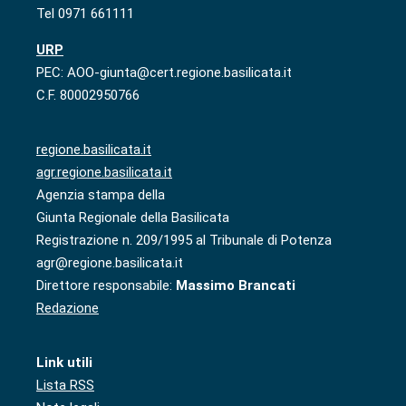
Tel 0971 661111
URP
PEC: AOO-giunta@cert.regione.basilicata.it
C.F. 80002950766
regione.basilicata.it
agr.regione.basilicata.it
Agenzia stampa della
Giunta Regionale della Basilicata
Registrazione n. 209/1995 al Tribunale di Potenza
agr@regione.basilicata.it
Direttore responsabile:
Massimo Brancati
Redazione
Link utili
Lista RSS