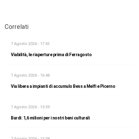
Correlati
7 Agosto 2026 - 17:43
Viabilità, le riaperture prima di Ferragosto
7 Agosto 2026 - 16:48
Via libera a impianti di accumulo Bess a Melfi e Picerno
7 Agosto 2026 - 15:59
Bardi: 1,6 milioni per i nostri beni culturali
7 Agosto 2026 - 13:58