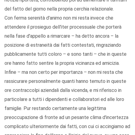
del fatto del giorno nella propria cerchia relazionale.
Con ferma serenità d'animo non mi resta invece che
attendere il prosieguo dell'iter processuale che porterà
nella fase d'appello a rimarcare – ha detto ancora – la
posizione di estraneità dai fatti contestati, ringraziando
pubblicamente tutti coloro – e sono tanti – che in queste
ore hanno fatto sentire la propria vicinanza ed amicizia.
Infine – ma non certo per importanza – non mi resta che
rassicurare personalmente quanti hanno temuto in queste
ore contraccolpi aziendali dalla vicenda, e mi riferisco in
particolare a tutti i dipendenti e collaboratori ed alle loro
famiglie. Pur restando certamente una legittima
preoccupazione di fronte ad un pesante clima d'incertezza
complicato ulteriormente dai fatti, con cui ci accingiamo ad