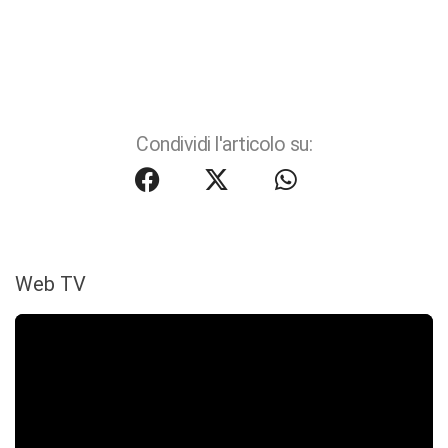
Condividi l'articolo su:
Web TV