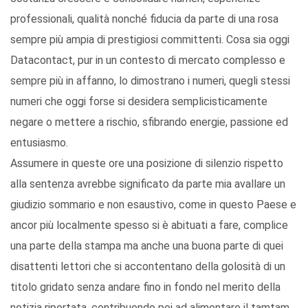
professionali, qualità nonché fiducia da parte di una rosa
sempre più ampia di prestigiosi committenti. Cosa sia oggi
Datacontact, pur in un contesto di mercato complesso e
sempre più in affanno, lo dimostrano i numeri, quegli stessi
numeri che oggi forse si desidera semplicisticamente
negare o mettere a rischio, sfibrando energie, passione ed
entusiasmo.
Assumere in queste ore una posizione di silenzio rispetto
alla sentenza avrebbe significato da parte mia avallare un
giudizio sommario e non esaustivo, come in questo Paese e
ancor più localmente spesso si è abituati a fare, complice
una parte della stampa ma anche una buona parte di quei
disattenti lettori che si accontentano della golosità di un
titolo gridato senza andare fino in fondo nel merito della
notizia riportata, contribuendo poi ad alimentare il tamtam