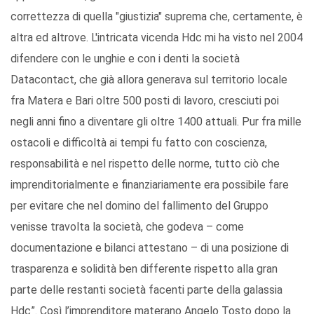
correttezza di quella "giustizia" suprema che, certamente, è
altra ed altrove. L'intricata vicenda Hdc mi ha visto nel 2004
difendere con le unghie e con i denti la società
Datacontact, che già allora generava sul territorio locale
fra Matera e Bari oltre 500 posti di lavoro, cresciuti poi
negli anni fino a diventare gli oltre 1400 attuali. Pur fra mille
ostacoli e difficoltà ai tempi fu fatto con coscienza,
responsabilità e nel rispetto delle norme, tutto ciò che
imprenditorialmente e finanziariamente era possibile fare
per evitare che nel domino del fallimento del Gruppo
venisse travolta la società, che godeva – come
documentazione e bilanci attestano – di una posizione di
trasparenza e solidità ben differente rispetto alla gran
parte delle restanti società facenti parte della galassia
Hdc”. Così l’imprenditore materano Angelo Tosto dopo la