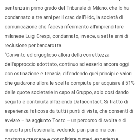
sentenza in primo grado del Tribunale di Milano, che lo ha
condannato a tre anni per il crac dell’Hdc, la società di
comunicazione che faceva riferimento all’imprenditore
milanese Luigi Crespi, condannato, invece, a sette anni di
reclusione per bancarotta.
“Convinto ed orgoglioso allora della correttezza
dell'approccio adottato, continuo ad esserlo ancora oggi
con ostinazione e tenacia, difendendo quei principi e valori
che guidarono allora le scelte compiute per acquisire il 51%
delle quote societarie in capo al Gruppo, solo così dando
seguito e continuità all'azienda Datacontact. Si trattò di
esperienza faticosa da tutti i punti di vista, che consentì di
avviare – ha aggiunto Tosto – un percorso di svolta e di
rinascita professionale, vedendo pian piano ma con
costanza crescere e consolidare numeri, esperienze