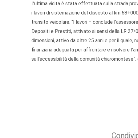
L’ultima visita è stata effettuata sulla strada pr
i lavori di sistemazione del dissesto al km 68+000
transito veicolare. “I lavori – conclude l’assesso
Depositi e Prestiti, attivato ai sensi della LR 27
dimensioni, attivo da oltre 25 anni e per il quale, n
finanziaria adeguata per affrontare e risolvere l’
sull’accessibilità della comunità chiaromontese”. (
Condivid