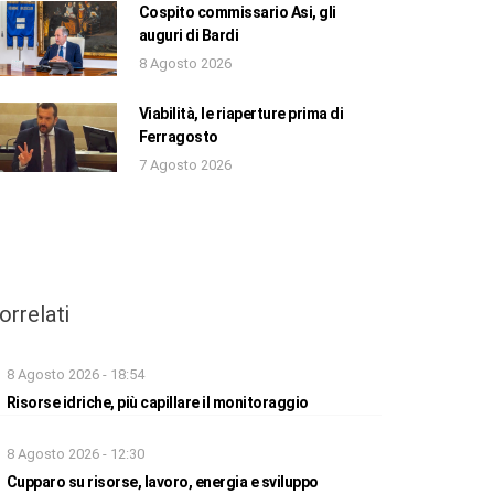
Cospito commissario Asi, gli
auguri di Bardi
8 Agosto 2026
Viabilità, le riaperture prima di
Ferragosto
7 Agosto 2026
orrelati
8 Agosto 2026 - 18:54
Risorse idriche, più capillare il monitoraggio
8 Agosto 2026 - 12:30
Cupparo su risorse, lavoro, energia e sviluppo