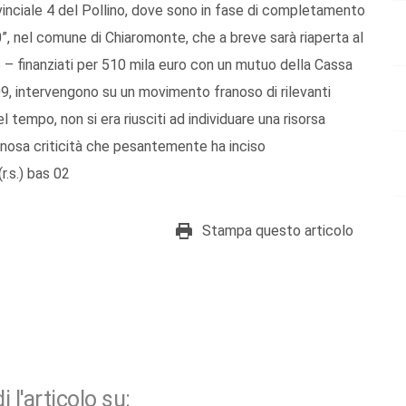
ovinciale 4 del Pollino, dove sono in fase di completamento
”, nel comune di Chiaromonte, che a breve sarà riaperta al
re – finanziati per 510 mila euro con un mutuo della Cassa
/09, intervengono su un movimento franoso di rilevanti
el tempo, non si era riusciti ad individuare una risorsa
annosa criticità che pesantemente ha inciso
r.s.) bas 02
Stampa questo articolo
i l'articolo su: