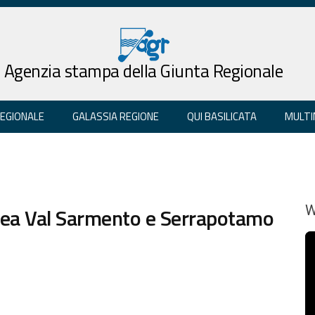
Agenzia stampa della Giunta Regionale
REGIONALE
GALASSIA REGIONE
QUI BASILICATA
MULTI
’area Val Sarmento e Serrapotamo
W