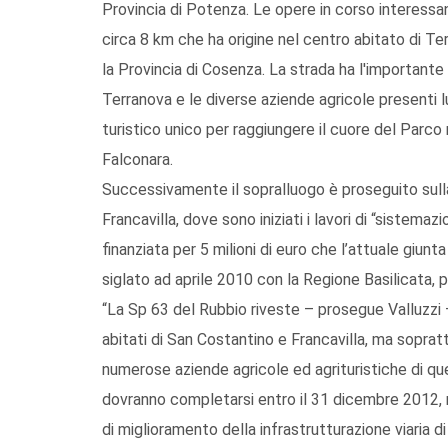
Provincia di Potenza. Le opere in corso interessa
circa 8 km che ha origine nel centro abitato di Te
la Provincia di Cosenza. La strada ha l'importante
Terranova e le diverse aziende agricole presenti l
turistico unico per raggiungere il cuore del Parco 
Falconara.
Successivamente il sopralluogo è proseguito sull
Francavilla, dove sono iniziati i lavori di “sistemaz
finanziata per 5 milioni di euro che l’attuale giunt
siglato ad aprile 2010 con la Regione Basilicata, p
“La Sp 63 del Rubbio riveste – prosegue Valluzzi – 
abitati di San Costantino e Francavilla, ma sopratt
numerose aziende agricole ed agrituristiche di quel 
dovranno completarsi entro il 31 dicembre 2012, 
di miglioramento della infrastrutturazione viaria di