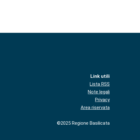
Link utili
Lista RSS
Note legali
Privacy
Area riservata
©2025 Regione Basilicata