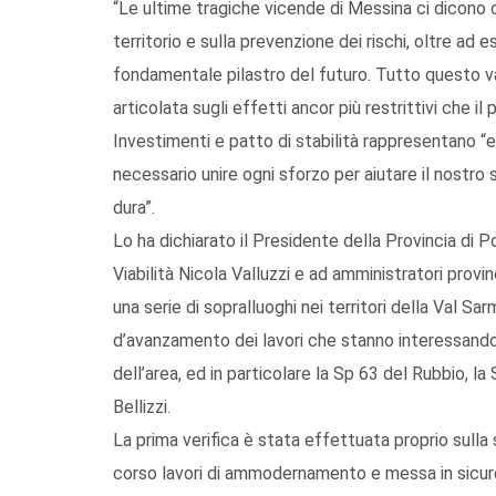
“Le ultime tragiche vicende di Messina ci dicono c
territorio e sulla prevenzione dei rischi, oltre ad
fondamentale pilastro del futuro. Tutto questo 
articolata sugli effetti ancor più restrittivi che i
Investimenti e patto di stabilità rappresentano “em
necessario unire ogni sforzo per aiutare il nostro 
dura”.
Lo ha dichiarato il Presidente della Provincia di 
Viabilità Nicola Valluzzi e ad amministratori provi
una serie di sopralluoghi nei territori della Val S
d’avanzamento dei lavori che stanno interessando 
dell’area, ed in particolare la Sp 63 del Rubbio, l
Bellizzi.
La prima verifica è stata effettuata proprio sulla
corso lavori di ammodernamento e messa in sicurez