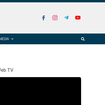
MEDIA
eb TV