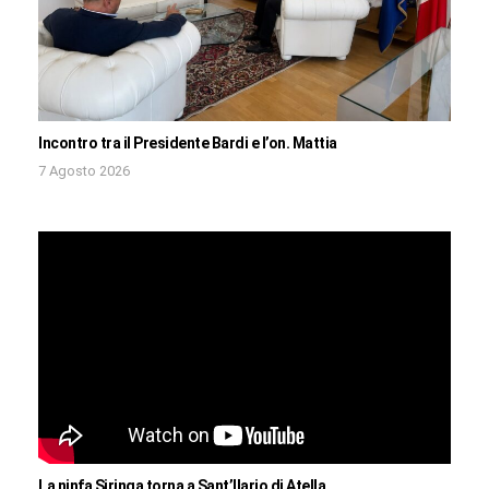
Incontro tra il Presidente Bardi e l’on. Mattia
7 Agosto 2026
La ninfa Siringa torna a Sant’Ilario di Atella