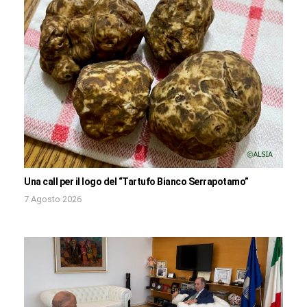
Una call per il logo del “Tartufo Bianco Serrapotamo”
7 Agosto 2026