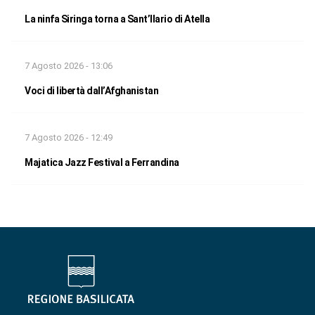
La ninfa Siringa torna a Sant’Ilario di Atella
7 Agosto 2026 - 13:06
Voci di libertà dall’Afghanistan
7 Agosto 2026 - 12:49
Majatica Jazz Festival a Ferrandina