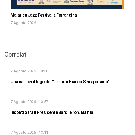
Majatica Jazz Festival a Ferrandina
7 Agosto 2026
Correlati
7 Agosto 2026 - 13:58
Una call per il logo del “Tartufo Bianco Serrapotamo”
7 Agosto 2026 - 13:57
Incontro tra il Presidente Bardi e l’on. Mattia
7 Agosto 2026 - 13:11