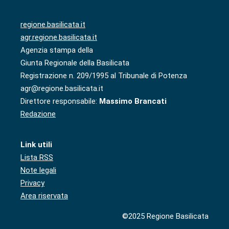
regione.basilicata.it
agr.regione.basilicata.it
Agenzia stampa della
Giunta Regionale della Basilicata
Registrazione n. 209/1995 al Tribunale di Potenza
agr@regione.basilicata.it
Direttore responsabile:
Massimo Brancati
Redazione
Link utili
Lista RSS
Note legali
Privacy
Area riservata
©2025 Regione Basilicata