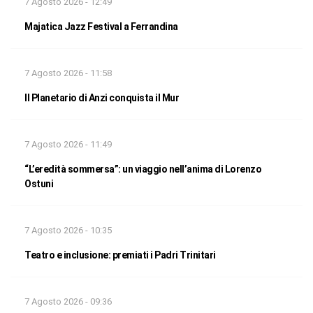
7 Agosto 2026 - 12:49
Majatica Jazz Festival a Ferrandina
7 Agosto 2026 - 11:58
Il Planetario di Anzi conquista il Mur
7 Agosto 2026 - 11:49
“L’eredità sommersa”: un viaggio nell’anima di Lorenzo
Ostuni
7 Agosto 2026 - 10:35
Teatro e inclusione: premiati i Padri Trinitari
7 Agosto 2026 - 09:36