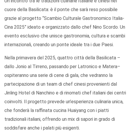
Un incontro tra le tradizioni culinarie italiane e cinesi nel
cuore della Basilicata: è il ponte che sarà reso possibile
grazie al progetto “Scambio Culturale Gastronomico Italia-
Cina 2025” ideato e organizzato dallo chef Nino Scordo. Un
evento esclusivo che unisce gastronomia, cultura e scambi
internazionali, creando un ponte ideale tra i due Paesi.
Nella primavera del 2025, quattro città della Basilicata –
dallo Jonio al Tirreno, passando per Latronico e Matera–
ospiteranno una serie di cene di gala, che vedranno la
partecipazione di un team di chef cinesi provenienti dal
Jinling Hotel di Nanchino e di rinomati chef italiani dei centri
coinvolti. Il progetto prevede un’esperienza culinaria unica,
che fonderà la raffinata cucina Huaiyang con i piatti
tradizionali italiani, offrendo un mix di sapori in grado di
soddisfare anche i palati più esigenti.