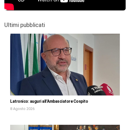
Ultimi pubblicati
Latronico: auguri all’Ambasciatore Cospito
8 Agosto 2026