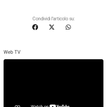
Condividi l'articolo su:
Web TV