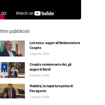
ltimi pubblicati
Latronico: auguri all’Ambasciatore
Cospito
8 Agosto 2026
Cospito commissario Asi, gli
auguri di Bardi
8 Agosto 2026
Viabilità, le riaperture prima di
Ferragosto
7 Agosto 2026