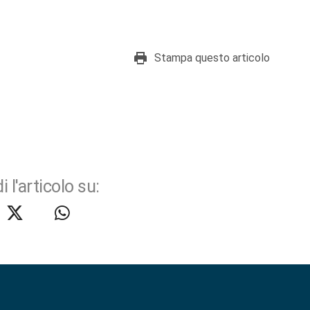
Stampa questo articolo
i l'articolo su: