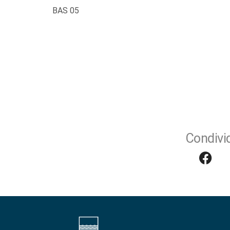
BAS 05
Condivid