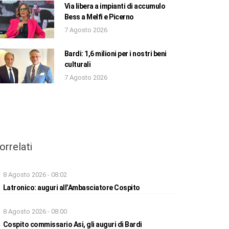
Via libera a impianti di accumulo
Bess a Melfi e Picerno
7 Agosto 2026
Bardi: 1,6 milioni per i nostri beni
culturali
7 Agosto 2026
orrelati
8 Agosto 2026 - 08:02
Latronico: auguri all’Ambasciatore Cospito
8 Agosto 2026 - 08:00
Cospito commissario Asi, gli auguri di Bardi