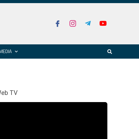
MEDIA
eb TV