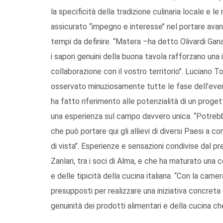
la specificità della tradizione culinaria locale e le
assicurato “impegno e interesse’’ nel portare avan
tempi da definire. “Matera –ha detto Olivardi Gan
i sapori genuini della buona tavola rafforzano una
collaborazione con il vostro territorio’’. Luciano T
osservato minuziosamente tutte le fase dell’evento
ha fatto riferimento alle potenzialità di un proget
una esperienza sul campo davvero unica. “Potrebb
che può portare qui gli allievi di diversi Paesi a 
di vista’’. Esperienze e sensazioni condivise dal
Zanlari, tra i soci di Alma, e che ha maturato una c
e delle tipicità della cucina italiana. “Con la cam
presupposti per realizzare una iniziativa concreta d
genuinità dei prodotti alimentari e della cucina che