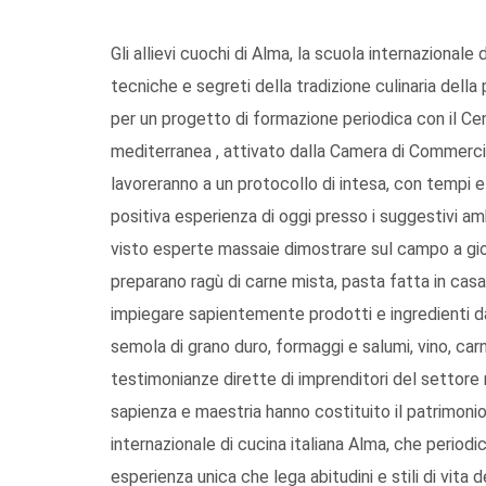
Gli allievi cuochi di Alma, la scuola internazionale
tecniche e segreti della tradizione culinaria della 
per un progetto di formazione periodica con il Cent
mediterranea , attivato dalla Camera di Commerc
lavoreranno a un protocollo di intesa, con tempi e
positiva esperienza di oggi presso i suggestivi am
visto esperte massaie dimostrare sul campo a giova
preparano ragù di carne mista, pasta fatta in casa
impiegare sapientemente prodotti e ingredienti dai 
semola di grano duro, formaggi e salumi, vino, carn
testimonianze dirette di imprenditori del settore 
sapienza e maestria hanno costituito il patrimonio 
internazionale di cucina italiana Alma, che period
esperienza unica che lega abitudini e stili di vita d