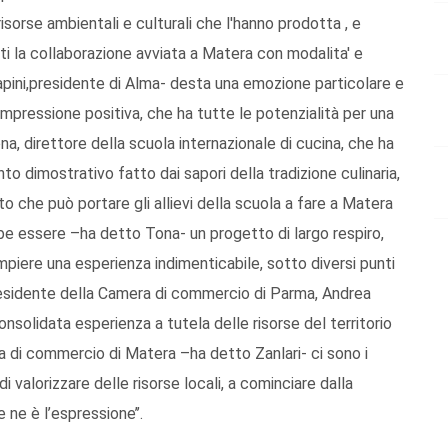
 risorse ambientali e culturali che l'hanno prodotta , e
ti la collaborazione avviata a Matera con modalita' e
apini,presidente di Alma- desta una emozione particolare e
 impressione positiva, che ha tutte le potenzialità per una
ona, direttore della scuola internazionale di cucina, che ha
 dimostrativo fatto dai sapori della tradizione culinaria,
to che può portare gli allievi della scuola a fare a Matera
e essere –ha detto Tona- un progetto di largo respiro,
compiere una esperienza indimenticabile, sotto diversi punti
 presidente della Camera di commercio di Parma, Andrea
onsolidata esperienza a tutela delle risorse del territorio
era di commercio di Matera –ha detto Zanlari- ci sono i
i valorizzare delle risorse locali, a cominciare dalla
 ne è l’espressione’’.