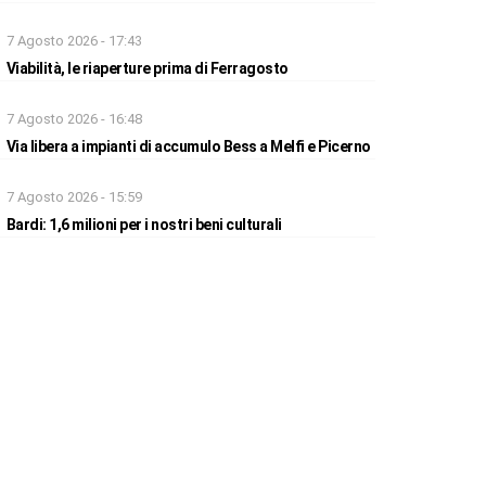
7 Agosto 2026 - 17:43
Viabilità, le riaperture prima di Ferragosto
7 Agosto 2026 - 16:48
Via libera a impianti di accumulo Bess a Melfi e Picerno
7 Agosto 2026 - 15:59
Bardi: 1,6 milioni per i nostri beni culturali