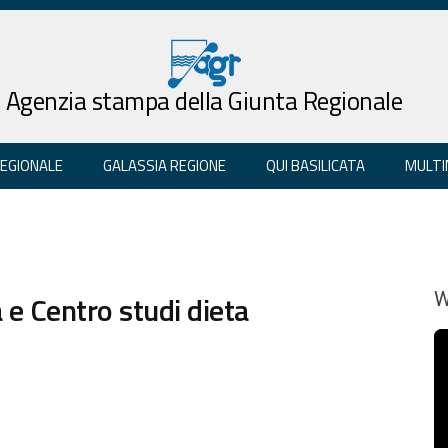
Agenzia stampa della Giunta Regionale
REGIONALE
GALASSIA REGIONE
QUI BASILICATA
MULTI
 e Centro studi dieta
W