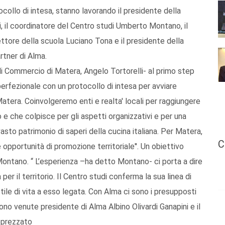
ocollo di intesa, stanno lavorando il presidente della
 il coordinatore del Centro studi Umberto Montano, il
rettore della scuola Luciano Tona e il presidente della
rtner di Alma.
di Commercio di Matera, Angelo Tortorelli- al primo step
rfezionale con un protocollo di intesa per avviare
Matera. Coinvolgeremo enti e realta' locali per raggiungere
 e che colpisce per gli aspetti organizzativi e per una
asto patrimonio di saperi della cucina italiana. Per Matera,
C
e opportunità di promozione territoriale''. Un obiettivo
Montano. “ L’esperienza –ha detto Montano- ci porta a dire
per il territorio. Il Centro studi conferma la sua linea di
tile di vita a esso legata. Con Alma ci sono i presupposti
o venute presidente di Alma Albino Olivardi Ganapini e il
pprezzato