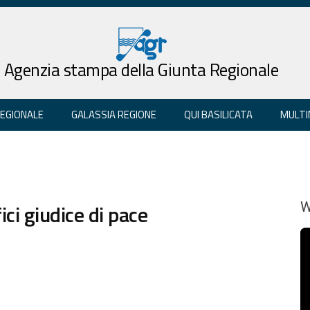
Agenzia stampa della Giunta Regionale
REGIONALE
GALASSIA REGIONE
QUI BASILICATA
MULTI
ci giudice di pace
W