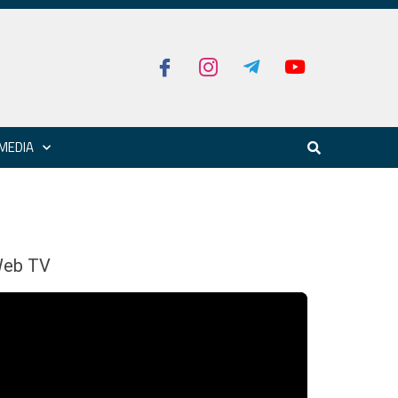
MEDIA
eb TV