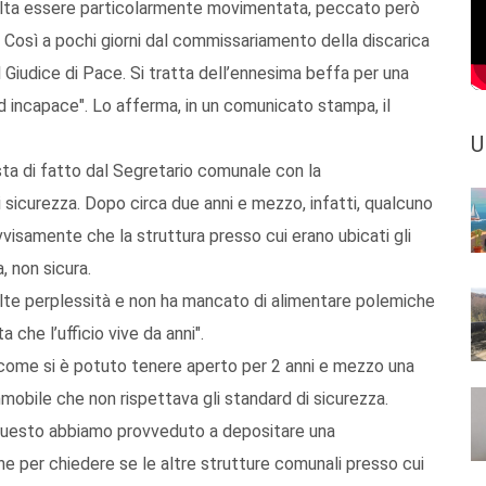
sulta essere particolarmente movimentata, peccato però
o. Così a pochi giorni dal commissariamento della discarica
l Giudice di Pace. Si tratta dell’ennesima beffa per una
 ed incapace". Lo afferma, in un comunicato stampa, il
U
sta di fatto dal Segretario comunale con la
 sicurezza. Dopo circa due anni e mezzo, infatti, qualcuno
visamente che la struttura presso cui erano ubicati gli
, non sicura.
lte perplessità e non ha mancato di alimentare polemiche
 che l’ufficio vive da anni".
e come si è potuto tenere aperto per 2 anni e mezzo una
mobile che non rispettava gli standard di sicurezza.
questo abbiamo provveduto a depositare una
e per chiedere se le altre strutture comunali presso cui