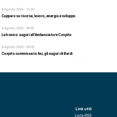
8 Agosto 2026 - 12:30
Cupparo su risorse, lavoro, energia e sviluppo
8 Agosto 2026 - 08:02
Latronico: auguri all’Ambasciatore Cospito
8 Agosto 2026 - 08:00
Cospito commissario Asi, gli auguri di Bardi
Link utili
Lista RSS