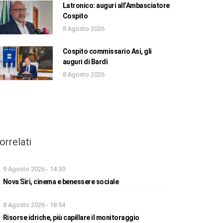
Latronico: auguri all’Ambasciatore
Cospito
8 Agosto 2026
Cospito commissario Asi, gli
auguri di Bardi
8 Agosto 2026
orrelati
9 Agosto 2026 - 14:30
Nova Siri, cinema e benessere sociale
8 Agosto 2026 - 18:54
Risorse idriche, più capillare il monitoraggio