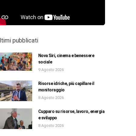
ltimi pubblicati
Nova Siri, cinema e benessere
sociale
9 Agosto 2026
Risorse idriche, più capillare il
monitoraggio
8 Agosto 2026
Cupparo su risorse, lavoro, energia
e sviluppo
8 Agosto 2026