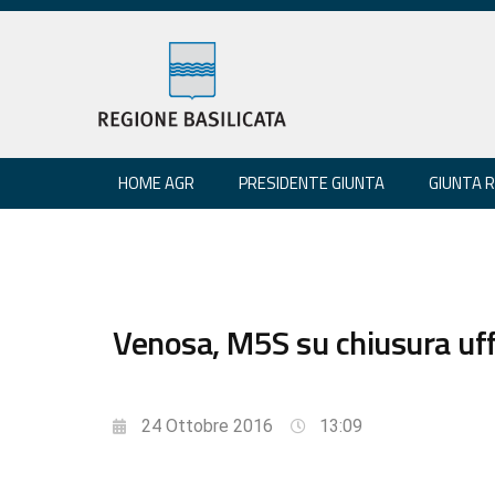
HOME AGR
PRESIDENTE GIUNTA
GIUNTA 
Venosa, M5S su chiusura uffi
24 Ottobre 2016
13:09