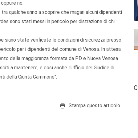
a oppure no.
 tra qualche anno a scoprire che magari alcuni dipendenti
es sono stati messi in pericolo per distrazione di chi
 siano state verificate le condizioni di sicurezza presso
i pericolo per i dipendenti del comune di Venosa. In attesa
limento della maggioranza formata da PD e Nuova Venosa
iti a mantenere, e così anche l’Ufficio del Giudice di
menti della Giunta Gammone".
C
Stampa questo articolo