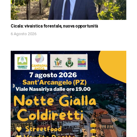
Cicala: vivaistica forestale, nuova opportunità
6 Agosto 2026