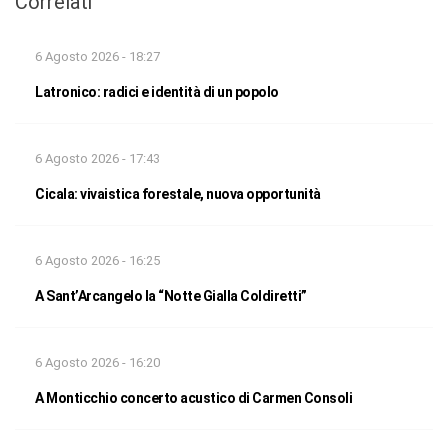
Correlati
6 Agosto 2026 - 18:27
Latronico: radici e identità di un popolo
6 Agosto 2026 - 17:43
Cicala: vivaistica forestale, nuova opportunità
6 Agosto 2026 - 16:25
A Sant’Arcangelo la “Notte Gialla Coldiretti”
6 Agosto 2026 - 16:20
A Monticchio concerto acustico di Carmen Consoli