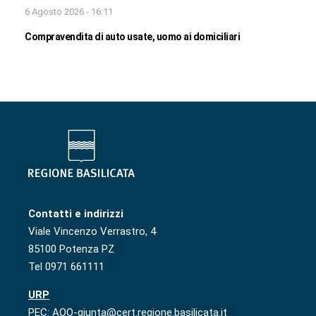
6 Agosto 2026 - 16:11
Compravendita di auto usate, uomo ai domiciliari
Contatti e indirizzi
Viale Vincenzo Verrastro, 4
85100 Potenza PZ
Tel 0971 661111
URP
PEC: AOO-giunta@cert.regione.basilicata.it