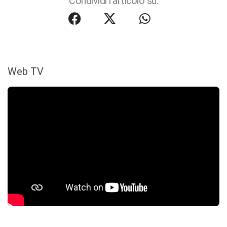
Condividi l'articolo su:
Web TV