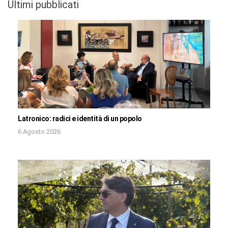
Ultimi pubblicati
Latronico: radici e identità di un popolo
6 Agosto 2026