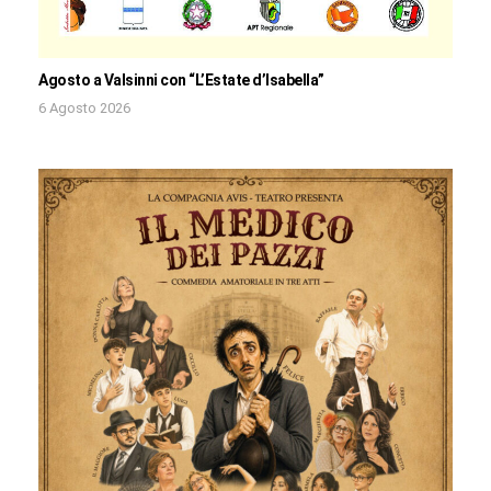
Agosto a Valsinni con “L’Estate d’Isabella”
6 Agosto 2026