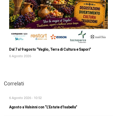
Dal 7 al 9 agosto “Vaglio, Terra di Cultura e Sapori”
6 Agosto 2026
Correlati
6 Agosto 2026 - 10:52
Agosto a Valsinni con “L’Estate d’Isabella”