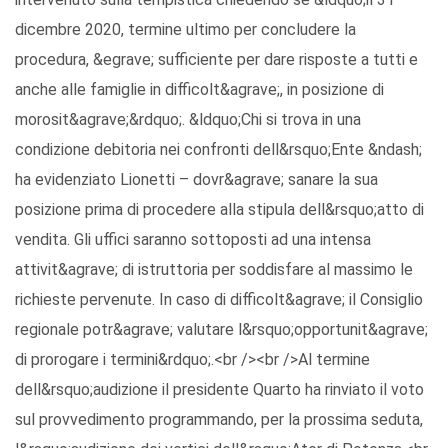
dicembre 2020, termine ultimo per concludere la
procedura, &egrave; sufficiente per dare risposte a tutti e
anche alle famiglie in difficolt&agrave;, in posizione di
morosit&agrave;&rdquo;. &ldquo;Chi si trova in una
condizione debitoria nei confronti dell&rsquo;Ente &ndash;
ha evidenziato Lionetti – dovr&agrave; sanare la sua
posizione prima di procedere alla stipula dell&rsquo;atto di
vendita. Gli uffici saranno sottoposti ad una intensa
attivit&agrave; di istruttoria per soddisfare al massimo le
richieste pervenute. In caso di difficolt&agrave; il Consiglio
regionale potr&agrave; valutare l&rsquo;opportunit&agrave;
di prorogare i termini&rdquo;.<br /><br />Al termine
dell&rsquo;audizione il presidente Quarto ha rinviato il voto
sul provvedimento programmando, per la prossima seduta,