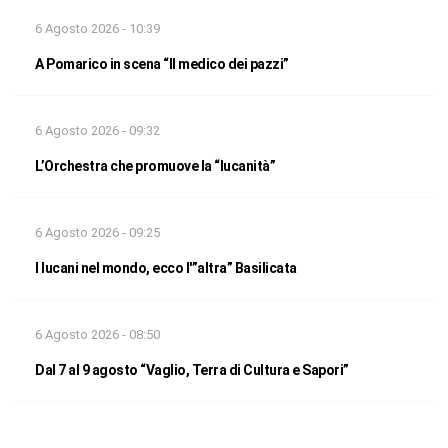
6 Agosto 2026 - 10:39
A Pomarico in scena “Il medico dei pazzi”
6 Agosto 2026 - 09:32
L’Orchestra che promuove la “lucanità”
6 Agosto 2026 - 09:25
I lucani nel mondo, ecco l'”altra” Basilicata
6 Agosto 2026 - 08:50
Dal 7 al 9 agosto “Vaglio, Terra di Cultura e Sapori”