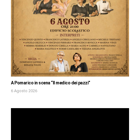
A Pomarico in scena “Il medico dei pazzi”
6 Agosto 2026