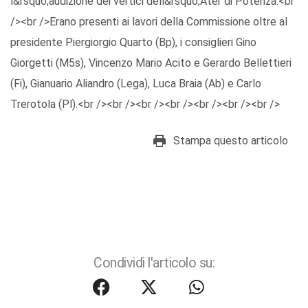
l&rsquo;audizione dei vertici dell&rsquo;Ater di Potenza.<br
/><br />Erano presenti ai lavori della Commissione oltre al
presidente Piergiorgio Quarto (Bp), i consiglieri Gino
Giorgetti (M5s), Vincenzo Mario Acito e Gerardo Bellettieri
(Fi), Gianuario Aliandro (Lega), Luca Braia (Ab) e Carlo
Trerotola (Pl).<br /><br /><br /><br /><br /><br /><br />
Stampa questo articolo
Condividi l'articolo su: