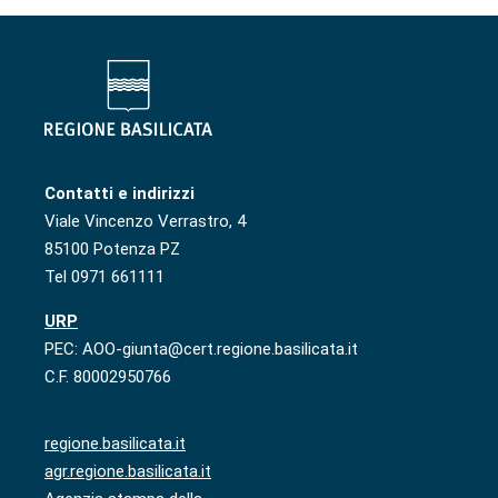
Contatti e indirizzi
Viale Vincenzo Verrastro, 4
85100 Potenza PZ
Tel 0971 661111
URP
PEC: AOO-giunta@cert.regione.basilicata.it
C.F. 80002950766
regione.basilicata.it
agr.regione.basilicata.it