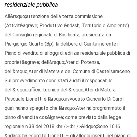
residenziale pubblica
All&rsquo;attenzione della terza commissione
(Attivit&agrave; Produttive &ndash; Territorio e Ambiente)
del Consiglio regionale di Basilicata, presieduta da
Piergiorgio Quarto (Bp), la delibera di Giunta inerente il
Piano di vendita di alloggi di edilizia residenziale pubblica di
propriet&agrave; dell&rsquo;Ater di Potenza,
dell&rsquo;Ater di Matera e del Comune di Castelsaraceno.
Sul provvedimento sono stati auditi il responsabile
dell&rsquo;ufficio tecnico dell&rsquo;Ater di Matera,
Pasquale Lionetti e l&rsquo;avvocato Giancarlo Di Caro i
quali hanno spiegato che l&rsquo;Ater ha programmato il
piano di vendita cos&igrave; come previsto dalla legge
regionale n.38 del 2018.<br /><br />&ldquo;Sono 1616
&ndash; ha esordito Lionetti – gli alloggi inseriti nel piano di